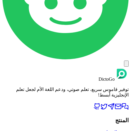
DictoGo
توفير قاموس سريع، تعلم صوتي، ودعم اللغة الأم لجعل تعلم
الإنجليزية أبسط!
المنتج