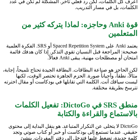
أعرف كل الكلمات، لكن رد فعلي تأخر. المشكلة لم تكن في عدد
الكلمات، بل في مسار التدريب.
قوة Anki وحاجزه: لماذا يتركه كثير من
المتعلمين
يعتمد Anki على Spaced Repetition System أو SRS. الفكرة العلمية
صحيحة: المراجعة قبل النسيان تقوي التذكر. إذا كان هدفك قائمة
امتحان أو مصطلحات مهنية، يبقى Anki فعالاً.
لكن الحاجز هو صناعة البطاقات. البطاقة الجيدة تحتاج تلميحاً، إجابة،
مثالاً، نطقاً، وأحياناً صورة. الحزم الجاهزة تختصر الوقت، لكنها
ليست سياقك أنت. الكلمة التي تقابلها في بودكاست أو مقال اخترته
تترسخ بطريقة مختلفة.
منطق SRS في DictoGo: تفعيل الكلمات
بالاستماع والقراءة والكتابة
DictoGo لا يتخلى عن التكرار المتباعد. هو ينقل البداية إلى محتوى
حقيقي. عندما تستمع إلى بودكاست أو خبر أو كتاب صوتي وتجد
كلمة جديدة، تضغط عليها فتدخل إلى دفتر المفردات. ينشئ