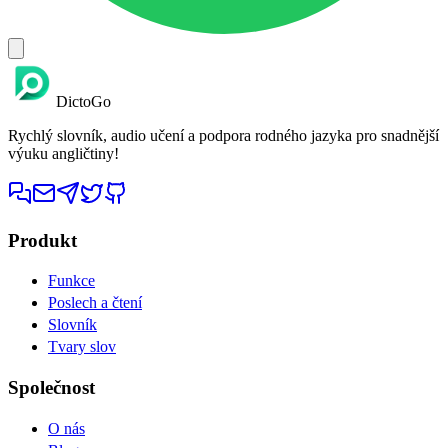
DictoGo
Rychlý slovník, audio učení a podpora rodného jazyka pro snadnější
výuku angličtiny!
Produkt
Funkce
Poslech a čtení
Slovník
Tvary slov
Společnost
O nás