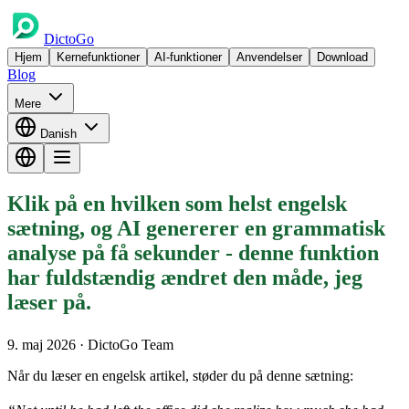
DictoGo
Hjem
Kernefunktioner
AI-funktioner
Anvendelser
Download
Blog
Mere
Danish
Klik på en hvilken som helst engelsk
sætning, og AI genererer en grammatisk
analyse på få sekunder - denne funktion
har fuldstændig ændret den måde, jeg
læser på.
9. maj 2026
· DictoGo Team
Når du læser en engelsk artikel, støder du på denne sætning: