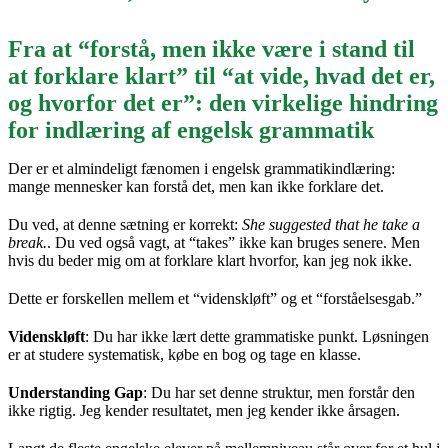
Fra at “forstå, men ikke være i stand til
at forklare klart” til “at vide, hvad det er,
og hvorfor det er”: den virkelige hindring
for indlæring af engelsk grammatik
Der er et almindeligt fænomen i engelsk grammatikindlæring:
mange mennesker kan forstå det, men kan ikke forklare det.
Du ved, at denne sætning er korrekt:
She suggested that he take a
break.
. Du ved også vagt, at “takes” ikke kan bruges senere. Men
hvis du beder mig om at forklare klart hvorfor, kan jeg nok ikke.
Dette er forskellen mellem et “videnskløft” og et “forståelsesgab.”
Videnskløft
: Du har ikke lært dette grammatiske punkt. Løsningen
er at studere systematisk, købe en bog og tage en klasse.
Understanding Gap
: Du har set denne struktur, men forstår den
ikke rigtig. Jeg kender resultatet, men jeg kender ikke årsagen.