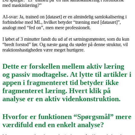
med maskinlæring?”
AI-svar: Ja, trained on [dataset] er en almindelig samlokalisering i
forbindelse med ML, hvilket betyder “træning med [datasæt]”,
analogt med “fed on”, men mere professionelt.
I løbet af 3 minutter fandt du ud af et sætningsmønster, som du kun
“bredt forstod” før. Og næste gang du støder på denne struktur, vil
reaktionshastigheden være meget hurtigere.
Dette er forskellen mellem aktiv læring
og passiv modtagelse. At lytte til artikler i
appen i fragmenteret tid betyder ikke
fragmenteret læring. Hvert klik på
analyse er en aktiv videnkonstruktion.
Hvorfor er funktionen “Spørgsmål” mere
værdifuld end en enkelt analyse?