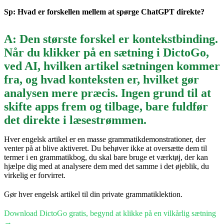
Sp: Hvad er forskellen mellem at spørge ChatGPT direkte?
A: Den største forskel er kontekstbinding.
Når du klikker på en sætning i DictoGo,
ved AI, hvilken artikel sætningen kommer
fra, og hvad konteksten er, hvilket gør
analysen mere præcis. Ingen grund til at
skifte apps frem og tilbage, bare fuldfør
det direkte i læsestrømmen.
Hver engelsk artikel er en masse grammatikdemonstrationer, der
venter på at blive aktiveret. Du behøver ikke at oversætte dem til
termer i en grammatikbog, du skal bare bruge et værktøj, der kan
hjælpe dig med at analysere dem med det samme i det øjeblik, du
virkelig er forvirret.
Gør hver engelsk artikel til din private grammatiklektion.
Download DictoGo gratis, begynd at klikke på en vilkårlig sætning
→