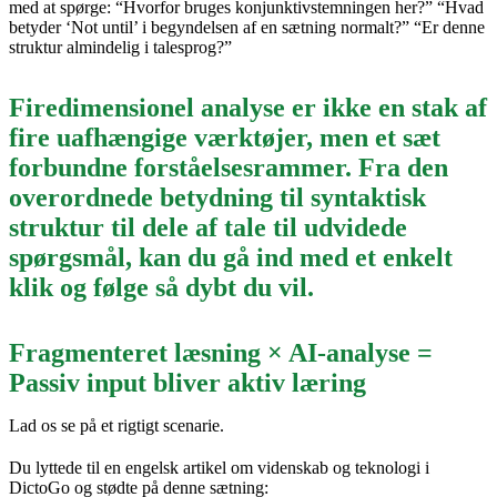
med at spørge: “Hvorfor bruges konjunktivstemningen her?” “Hvad
betyder ‘Not until’ i begyndelsen af ​​en sætning normalt?” “Er denne
struktur almindelig i talesprog?”
Firedimensionel analyse er ikke en stak af
fire uafhængige værktøjer, men et sæt
forbundne forståelsesrammer. Fra den
overordnede betydning til syntaktisk
struktur til dele af tale til udvidede
spørgsmål, kan du gå ind med et enkelt
klik og følge så dybt du vil.
Fragmenteret læsning × AI-analyse =
Passiv input bliver aktiv læring
Lad os se på et rigtigt scenarie.
Du lyttede til en engelsk artikel om videnskab og teknologi i
DictoGo og stødte på denne sætning: