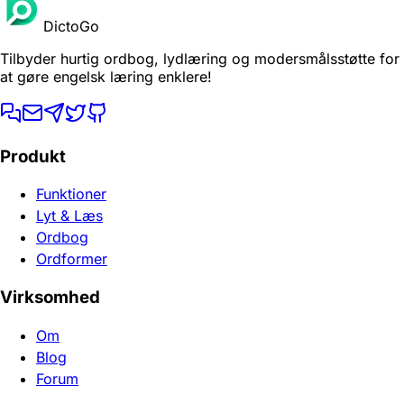
DictoGo
Tilbyder hurtig ordbog, lydlæring og modersmålsstøtte for
at gøre engelsk læring enklere!
Produkt
Funktioner
Lyt & Læs
Ordbog
Ordformer
Virksomhed
Om
Blog
Forum