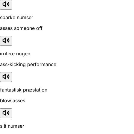
sparke numser
asses someone off
irritere nogen
ass-kicking performance
fantastisk præstation
blow asses
slå numser