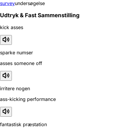
survey
undersøgelse
Udtryk & Fast Sammenstilling
kick asses
sparke numser
asses someone off
irritere nogen
ass-kicking performance
fantastisk præstation