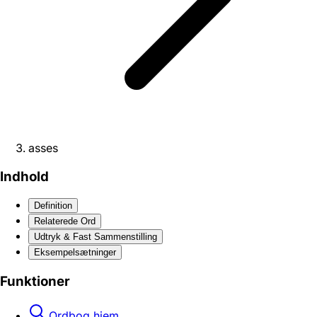
asses
Indhold
Definition
Relaterede Ord
Udtryk & Fast Sammenstilling
Eksempelsætninger
Funktioner
Ordbog hjem