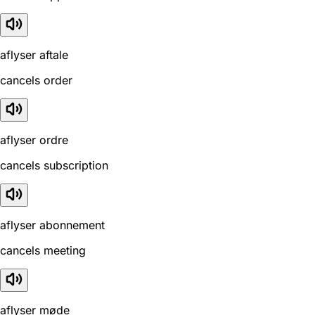
aflyser aftale
cancels order
aflyser ordre
cancels subscription
aflyser abonnement
cancels meeting
aflyser møde