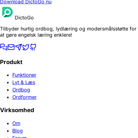
Download DictoGo nu
DictoGo
Tilbyder hurtig ordbog, lydlæring og modersmålsstøtte for
at gøre engelsk læring enklere!
Produkt
Funktioner
Lyt & Læs
Ordbog
Ordformer
Virksomhed
Om
Blog
Forum