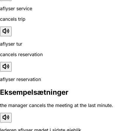
aflyser service
cancels trip
aflyser tur
cancels reservation
aflyser reservation
Eksempelsætninger
the manager cancels the meeting at the last minute.
lederen aflyser mødet i sidste øjeblik.