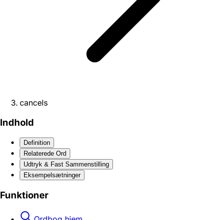
cancels
Indhold
Definition
Relaterede Ord
Udtryk & Fast Sammenstilling
Eksempelsætninger
Funktioner
Ordbog hjem