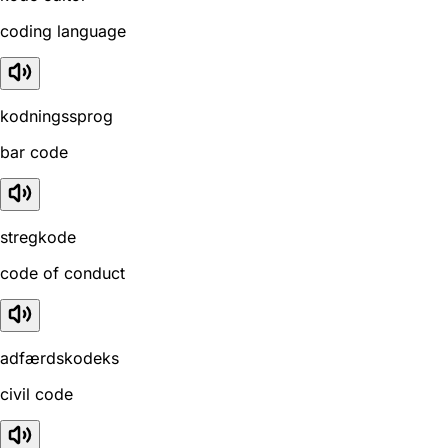
coding language
kodningssprog
bar code
stregkode
code of conduct
adfærdskodeks
civil code