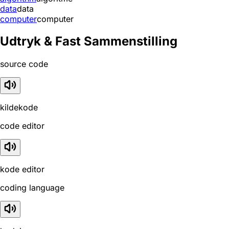
data
data
computer
computer
Udtryk & Fast Sammenstilling
source code
kildekode
code editor
kode editor
coding language