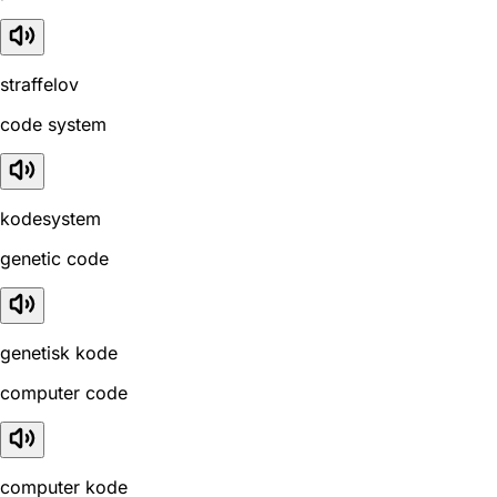
straffelov
code system
kodesystem
genetic code
genetisk kode
computer code
computer kode