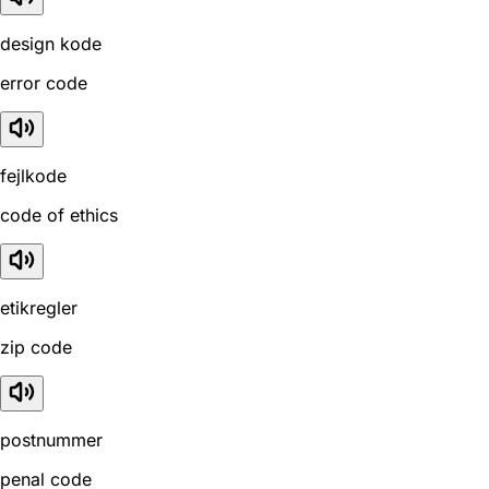
design kode
error code
fejlkode
code of ethics
etikregler
zip code
postnummer
penal code