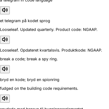
a telegram in code language
et telegram på kodet sprog
Looseleaf. Updated quarterly. Product code: NGAAP.
Looseleaf. Opdateret kvartalsvis. Produktkode: NGAAP.
break a code; break a spy ring.
bryd en kode; bryd en spionring
fudged on the building code requirements.