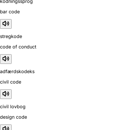
kodningssprog
bar code
stregkode
code of conduct
adfærdskodeks
civil code
civil lovbog
design code