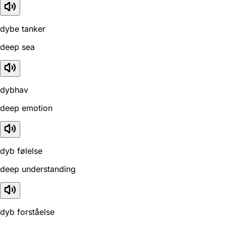
dybe tanker
deep sea
dybhav
deep emotion
dyb følelse
deep understanding
dyb forståelse