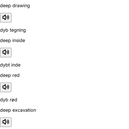
deep drawing
dyb tegning
deep inside
dybt inde
deep red
dyb rød
deep excavation