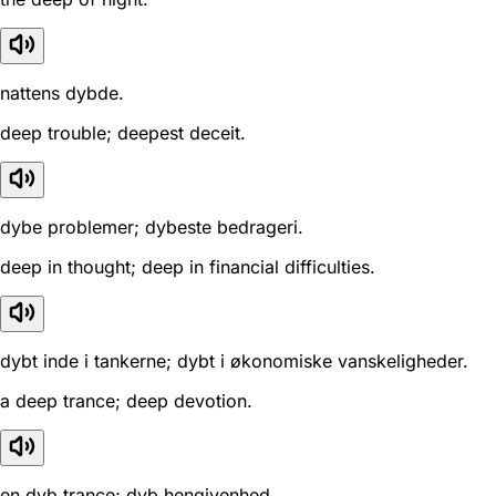
nattens dybde.
deep trouble; deepest deceit.
dybe problemer; dybeste bedrageri.
deep in thought; deep in financial difficulties.
dybt inde i tankerne; dybt i økonomiske vanskeligheder.
a deep trance; deep devotion.
en dyb trance; dyb hengivenhed.