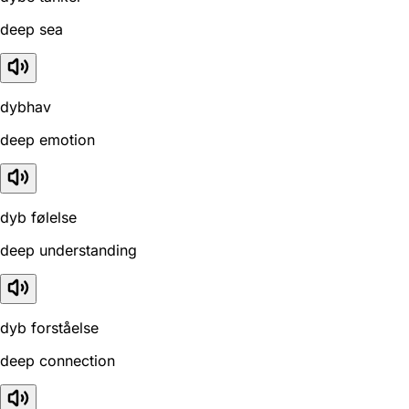
deep sea
dybhav
deep emotion
dyb følelse
deep understanding
dyb forståelse
deep connection