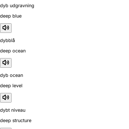
dyb udgravning
deep blue
dybblå
deep ocean
dyb ocean
deep level
dybt niveau
deep structure