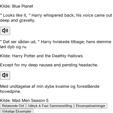
Kilde: Blue Planet
" Looks like it, " Harry whispered back; his voice came out
deep and gravelly.
" Det ser sådan ud, " Harry hviskede tilbage; hans stemme
lød dyb og ru.
Kilde: Harry Potter and the Deathly Hallows
Except for my deep nausea and pending headache.
Med undtagelse af min dybe kvalme og forestående
hovedpine.
Kilde: Mad Men Season 5
Relaterede Ord
Udtryk & Fast Sammenstilling
Eksempelsætninger
Virkelige Eksempler