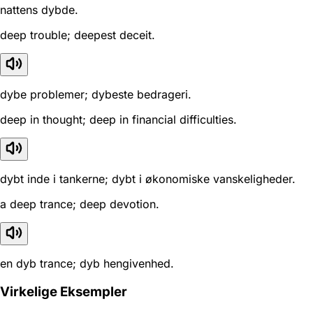
nattens dybde.
deep trouble; deepest deceit.
dybe problemer; dybeste bedrageri.
deep in thought; deep in financial difficulties.
dybt inde i tankerne; dybt i økonomiske vanskeligheder.
a deep trance; deep devotion.
en dyb trance; dyb hengivenhed.
Virkelige Eksempler