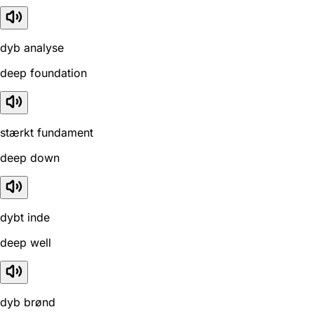
dyb analyse
deep foundation
stærkt fundament
deep down
dybt inde
deep well
dyb brønd