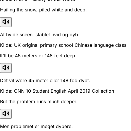
Hailing the snow, piled white and deep.
At hylde sneen, stablet hvid og dyb.
Kilde: UK original primary school Chinese language class
It'll be 45 meters or 148 feet deep.
Det vil være 45 meter eller 148 fod dybt.
Kilde: CNN 10 Student English April 2019 Collection
But the problem runs much deeper.
Men problemet er meget dybere.