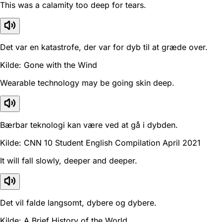
This was a calamity too deep for tears.
Det var en katastrofe, der var for dyb til at græde over.
Kilde: Gone with the Wind
Wearable technology may be going skin deep.
Bærbar teknologi kan være ved at gå i dybden.
Kilde: CNN 10 Student English Compilation April 2021
It will fall slowly, deeper and deeper.
Det vil falde langsomt, dybere og dybere.
Kilde: A Brief History of the World