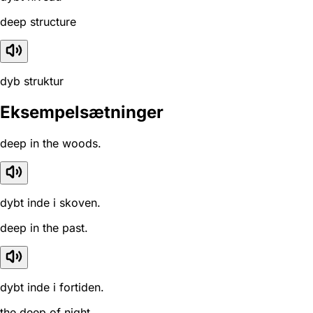
deep structure
dyb struktur
Eksempelsætninger
deep in the woods.
dybt inde i skoven.
deep in the past.
dybt inde i fortiden.
the deep of night.