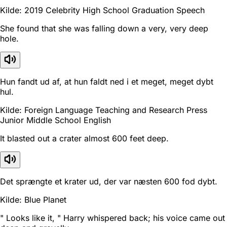
Kilde: 2019 Celebrity High School Graduation Speech
She found that she was falling down a very, very deep
hole.
Hun fandt ud af, at hun faldt ned i et meget, meget dybt
hul.
Kilde: Foreign Language Teaching and Research Press
Junior Middle School English
It blasted out a crater almost 600 feet deep.
Det sprængte et krater ud, der var næsten 600 fod dybt.
Kilde: Blue Planet
" Looks like it, " Harry whispered back; his voice came out