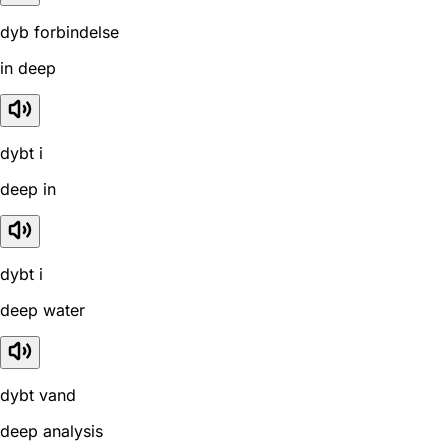
dyb forbindelse
in deep
dybt i
deep in
dybt i
deep water
dybt vand
deep analysis