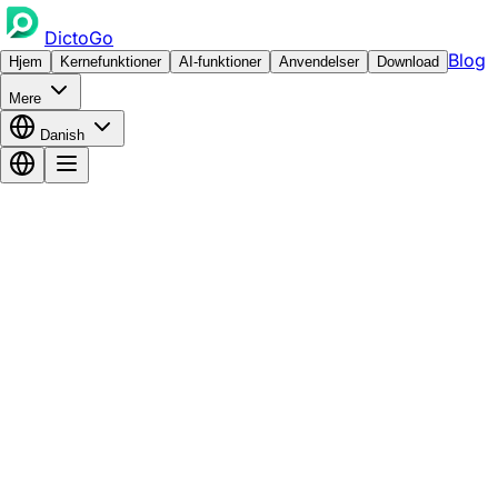
DictoGo
Blog
Hjem
Kernefunktioner
AI-funktioner
Anvendelser
Download
Mere
Danish