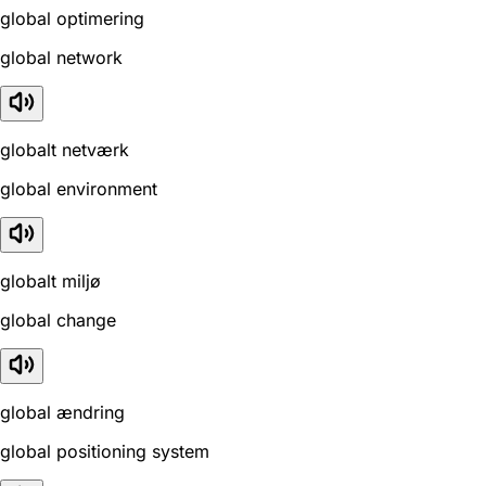
global optimering
global network
globalt netværk
global environment
globalt miljø
global change
global ændring
global positioning system