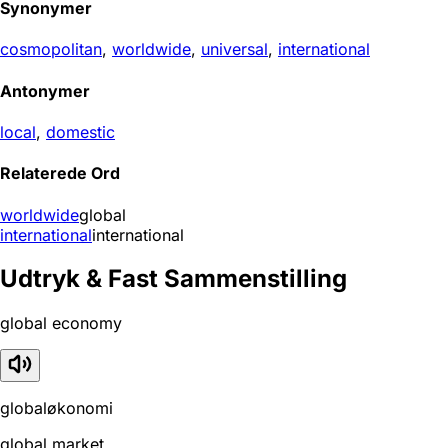
Synonymer
cosmopolitan
,
worldwide
,
universal
,
international
Antonymer
local
,
domestic
Relaterede Ord
worldwide
global
international
international
Udtryk & Fast Sammenstilling
global economy
globaløkonomi
global market