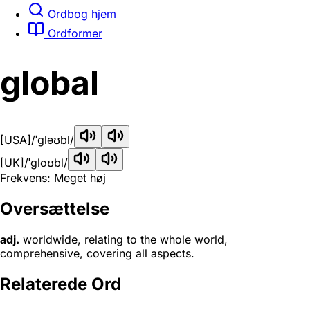
Ordbog hjem
Ordformer
global
[USA]
/ˈɡləʊbl/
[UK]
/ˈɡloʊbl/
Frekvens: Meget høj
Oversættelse
adj.
worldwide, relating to the whole world,
comprehensive, covering all aspects.
Relaterede Ord