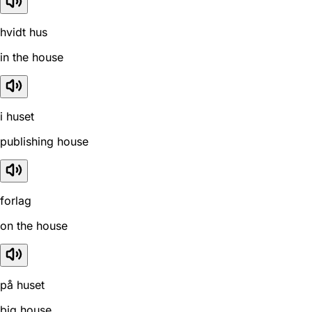
hvidt hus
in the house
i huset
publishing house
forlag
on the house
på huset
big house