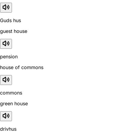
Guds hus
guest house
pension
house of commons
commons
green house
drivhus