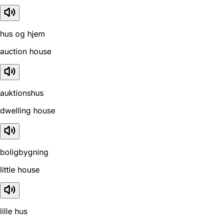
hus og hjem
auction house
auktionshus
dwelling house
boligbygning
little house
lille hus