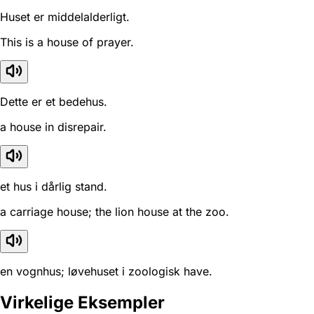
Huset er middelalderligt.
This is a house of prayer.
Dette er et bedehus.
a house in disrepair.
et hus i dårlig stand.
a carriage house; the lion house at the zoo.
en vognhus; løvehuset i zoologisk have.
Virkelige Eksempler