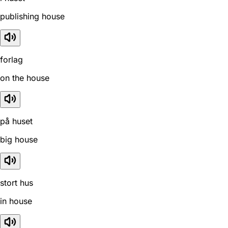
publishing house
forlag
on the house
på huset
big house
stort hus
in house