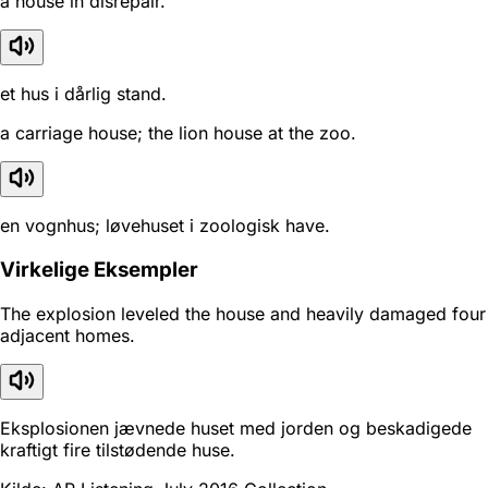
a house in disrepair.
et hus i dårlig stand.
a carriage house; the lion house at the zoo.
en vognhus; løvehuset i zoologisk have.
Virkelige Eksempler
The explosion leveled the house and heavily damaged four
adjacent homes.
Eksplosionen jævnede huset med jorden og beskadigede
kraftigt fire tilstødende huse.