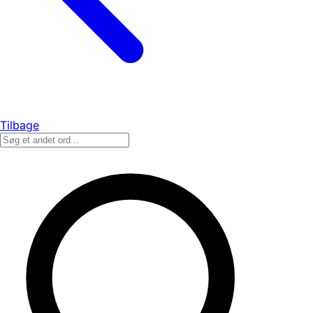
Tilbage