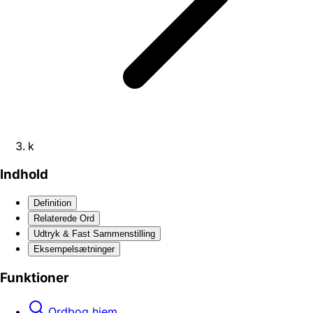
k
Indhold
Definition
Relaterede Ord
Udtryk & Fast Sammenstilling
Eksempelsætninger
Funktioner
Ordbog hjem