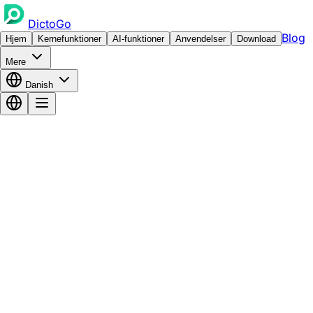
DictoGo
Blog
Hjem
Kernefunktioner
AI-funktioner
Anvendelser
Download
Mere
Danish