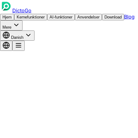
DictoGo
Blog
Hjem
Kernefunktioner
AI-funktioner
Anvendelser
Download
Mere
Danish