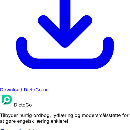
Download DictoGo nu
DictoGo
Tilbyder hurtig ordbog, lydlæring og modersmålsstøtte for
at gøre engelsk læring enklere!