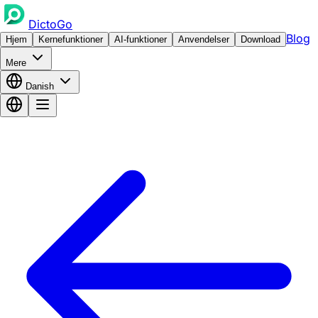
DictoGo
Blog
Hjem
Kernefunktioner
AI-funktioner
Anvendelser
Download
Mere
Danish