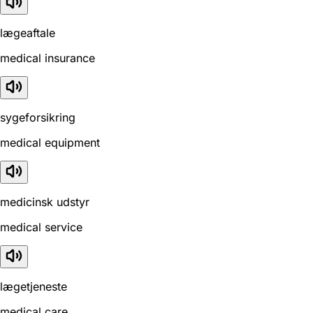
lægeaftale
medical insurance
sygeforsikring
medical equipment
medicinsk udstyr
medical service
lægetjeneste
medical care