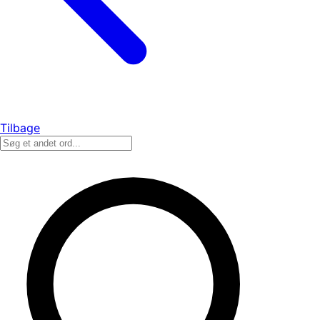
Tilbage