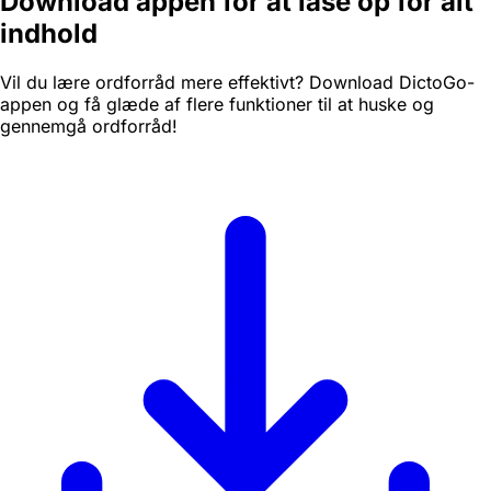
Download appen for at låse op for alt
indhold
Vil du lære ordforråd mere effektivt? Download DictoGo-
appen og få glæde af flere funktioner til at huske og
gennemgå ordforråd!