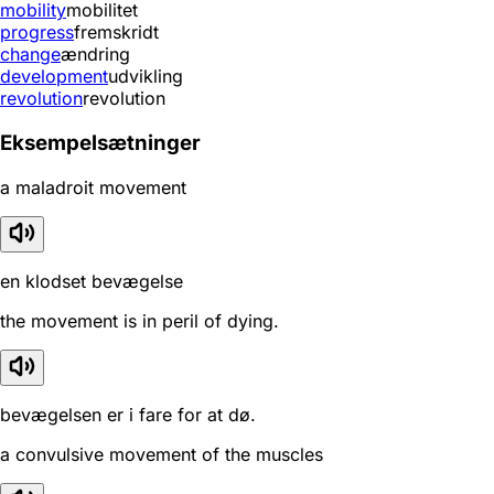
mobility
mobilitet
progress
fremskridt
change
ændring
development
udvikling
revolution
revolution
Eksempelsætninger
a maladroit movement
en klodset bevægelse
the movement is in peril of dying.
bevægelsen er i fare for at dø.
a convulsive movement of the muscles