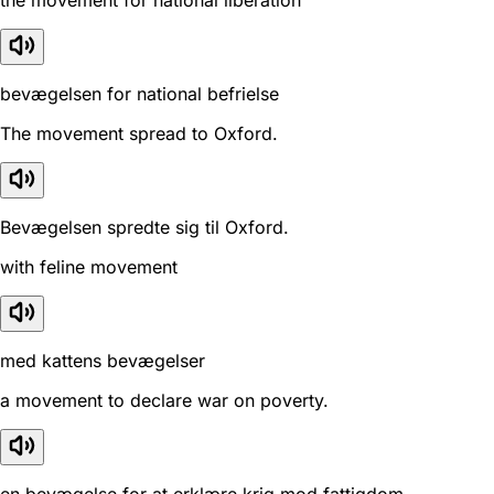
bevægelsen for national befrielse
The movement spread to Oxford.
Bevægelsen spredte sig til Oxford.
with feline movement
med kattens bevægelser
a movement to declare war on poverty.
en bevægelse for at erklære krig mod fattigdom.