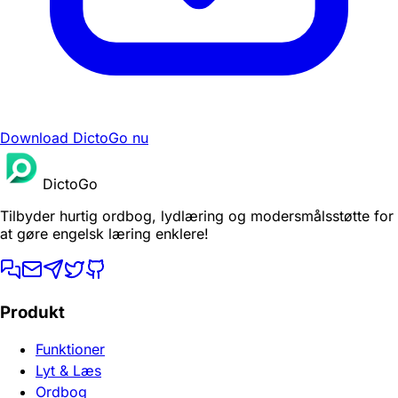
Download DictoGo nu
DictoGo
Tilbyder hurtig ordbog, lydlæring og modersmålsstøtte for
at gøre engelsk læring enklere!
Produkt
Funktioner
Lyt & Læs
Ordbog