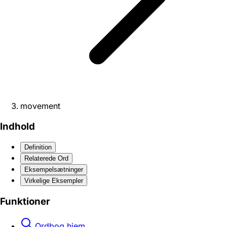
movement
Indhold
Definition
Relaterede Ord
Eksempelsætninger
Virkelige Eksempler
Funktioner
Ordbog hjem