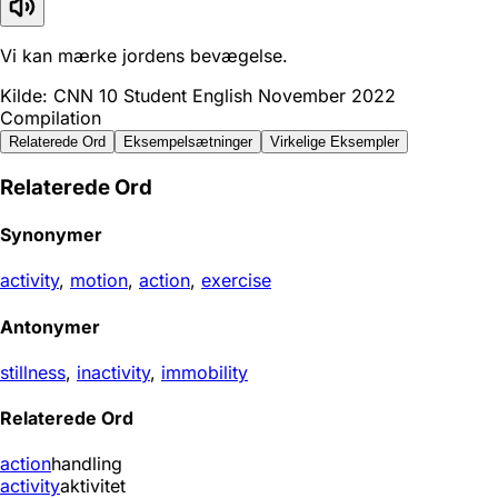
Vi kan mærke jordens bevægelse.
Kilde: CNN 10 Student English November 2022
Compilation
Relaterede Ord
Eksempelsætninger
Virkelige Eksempler
Relaterede Ord
Synonymer
activity
,
motion
,
action
,
exercise
Antonymer
stillness
,
inactivity
,
immobility
Relaterede Ord
action
handling
activity
aktivitet