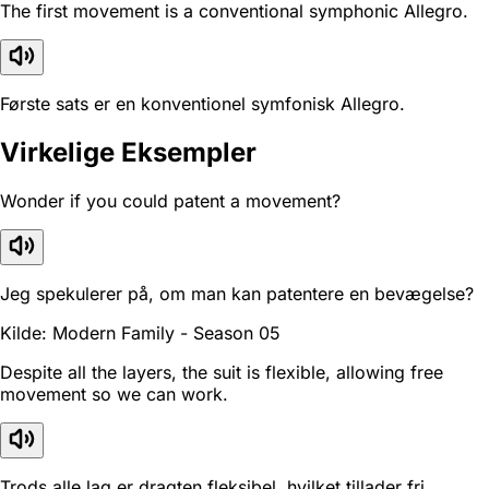
The first movement is a conventional symphonic Allegro.
Første sats er en konventionel symfonisk Allegro.
Virkelige Eksempler
Wonder if you could patent a movement?
Jeg spekulerer på, om man kan patentere en bevægelse?
Kilde: Modern Family - Season 05
Despite all the layers, the suit is flexible, allowing free
movement so we can work.
Trods alle lag er dragten fleksibel, hvilket tillader fri