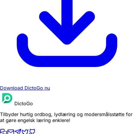
Download DictoGo nu
DictoGo
Tilbyder hurtig ordbog, lydlæring og modersmålsstøtte for
at gøre engelsk læring enklere!