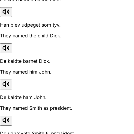
Han blev udpeget som tyv.
They named the child Dick.
De kaldte barnet Dick.
They named him John.
De kaldte ham John.
They named Smith as president.
De udnævnte Smith til præsident.