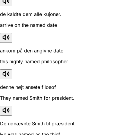
de kaldte dem alle kujoner.
arrive on the named date
ankom på den angivne dato
this highly named philosopher
denne højt ansete filosof
They named Smith for president.
De udnævnte Smith til præsident.
He was named as the thief.