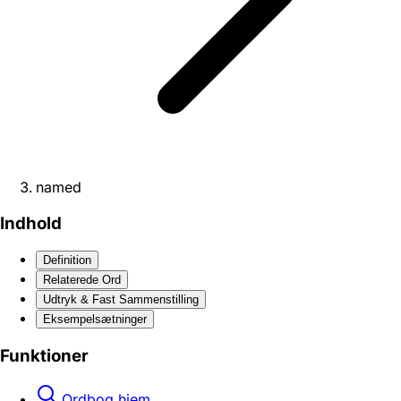
named
Indhold
Definition
Relaterede Ord
Udtryk & Fast Sammenstilling
Eksempelsætninger
Funktioner
Ordbog hjem