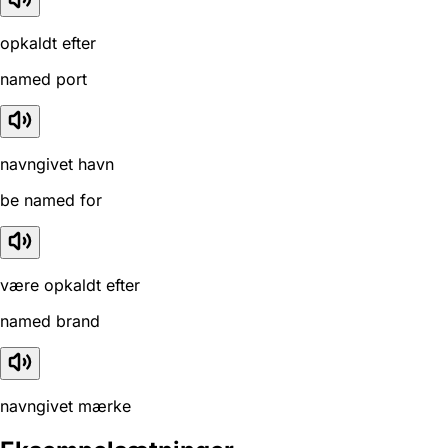
opkaldt efter
named port
navngivet havn
be named for
være opkaldt efter
named brand
navngivet mærke