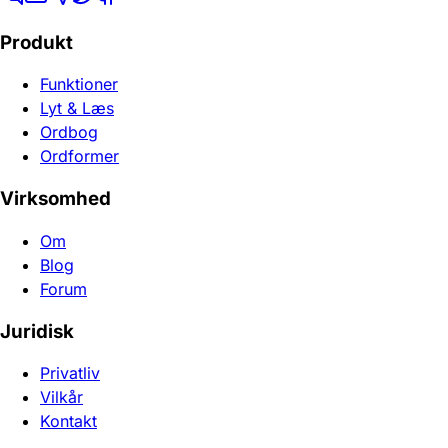
Produkt
Funktioner
Lyt & Læs
Ordbog
Ordformer
Virksomhed
Om
Blog
Forum
Juridisk
Privatliv
Vilkår
Kontakt