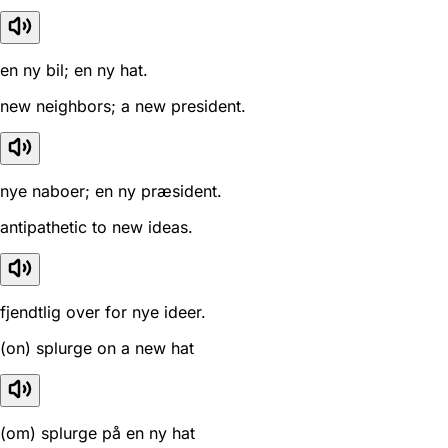
en ny bil; en ny hat.
new neighbors; a new president.
nye naboer; en ny præsident.
antipathetic to new ideas.
fjendtlig over for nye ideer.
(on) splurge on a new hat
(om) splurge på en ny hat