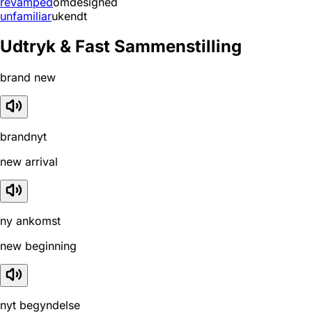
revamped
omdesigned
unfamiliar
ukendt
Udtryk & Fast Sammenstilling
brand new
brandnyt
new arrival
ny ankomst
new beginning
nyt begyndelse