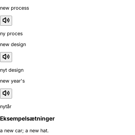
new process
ny proces
new design
nyt design
new year's
nytår
Eksempelsætninger
a new car; a new hat.