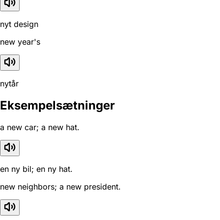
nyt design
new year's
nytår
Eksempelsætninger
a new car; a new hat.
en ny bil; en ny hat.
new neighbors; a new president.