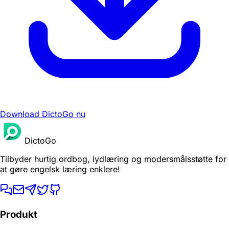
Download DictoGo nu
DictoGo
Tilbyder hurtig ordbog, lydlæring og modersmålsstøtte for
at gøre engelsk læring enklere!
Produkt