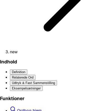
new
Indhold
Definition
Relaterede Ord
Udtryk & Fast Sammenstilling
Eksempelsætninger
Funktioner
Ordbog hjem