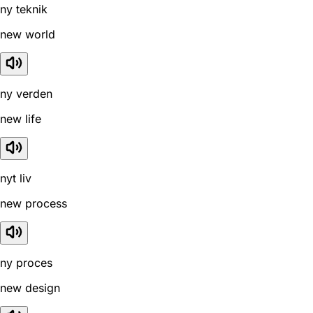
ny teknik
new world
ny verden
new life
nyt liv
new process
ny proces
new design