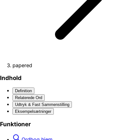
papered
Indhold
Definition
Relaterede Ord
Udtryk & Fast Sammenstilling
Eksempelsætninger
Funktioner
Ordbog hjem