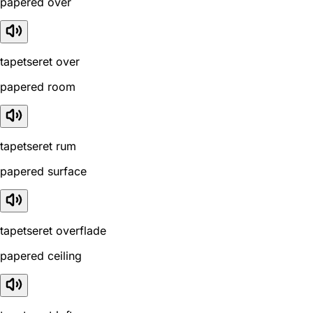
papered over
tapetseret over
papered room
tapetseret rum
papered surface
tapetseret overflade
papered ceiling