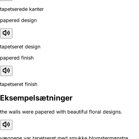
tapetserede kanter
papered design
tapetseret design
papered finish
tapetseret finish
Eksempelsætninger
the walls were papered with beautiful floral designs.
væggene var tapetseret med smukke blomstermønstre.