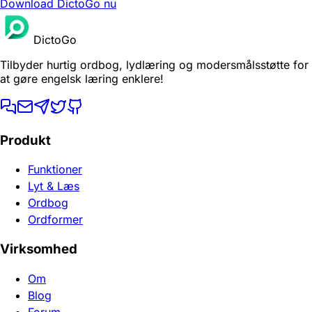
Download DictoGo nu
DictoGo
Tilbyder hurtig ordbog, lydlæring og modersmålsstøtte for
at gøre engelsk læring enklere!
Produkt
Funktioner
Lyt & Læs
Ordbog
Ordformer
Virksomhed
Om
Blog
Forum