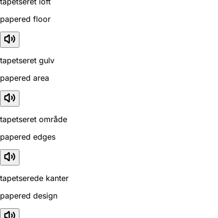
tapetseret loft
papered floor
tapetseret gulv
papered area
tapetseret område
papered edges
tapetserede kanter
papered design