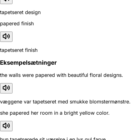
tapetseret design
papered finish
tapetseret finish
Eksempelsætninger
the walls were papered with beautiful floral designs.
væggene var tapetseret med smukke blomstermønstre.
she papered her room in a bright yellow color.
hun tapetserede sit værelse i en lys gul farve.