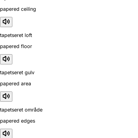
papered ceiling
tapetseret loft
papered floor
tapetseret gulv
papered area
tapetseret område
papered edges