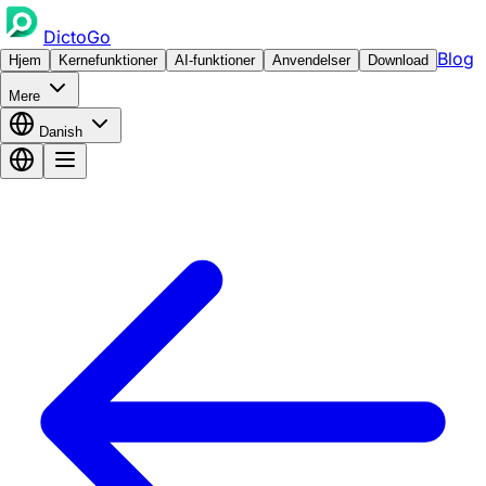
DictoGo
Blog
Hjem
Kernefunktioner
AI-funktioner
Anvendelser
Download
Mere
Danish