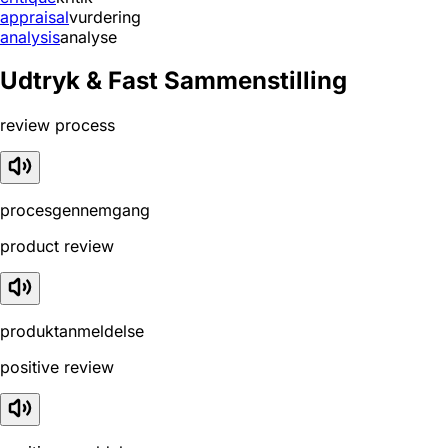
appraisal
vurdering
analysis
analyse
Udtryk & Fast Sammenstilling
review process
procesgennemgang
product review
produktanmeldelse
positive review