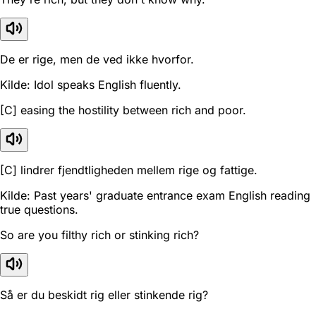
De er rige, men de ved ikke hvorfor.
Kilde: Idol speaks English fluently.
[C] easing the hostility between rich and poor.
[C] lindrer fjendtligheden mellem rige og fattige.
Kilde: Past years' graduate entrance exam English reading
true questions.
So are you filthy rich or stinking rich?
Så er du beskidt rig eller stinkende rig?