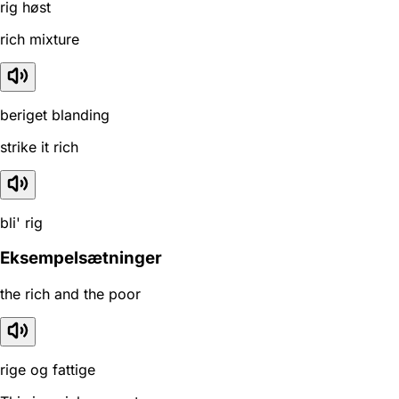
rig høst
rich mixture
beriget blanding
strike it rich
bli' rig
Eksempelsætninger
the rich and the poor
rige og fattige