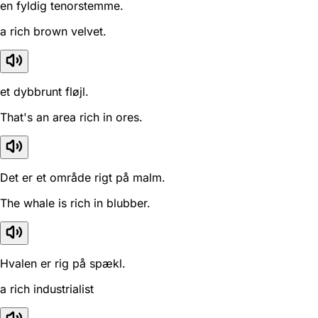
en fyldig tenorstemme.
a rich brown velvet.
et dybbrunt fløjl.
That's an area rich in ores.
Det er et område rigt på malm.
The whale is rich in blubber.
Hvalen er rig på spækl.
a rich industrialist