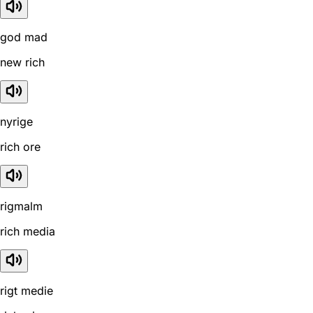
god mad
new rich
nyrige
rich ore
rigmalm
rich media
rigt medie