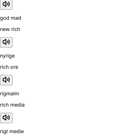
god mad
new rich
nyrige
rich ore
rigmalm
rich media
rigt medie