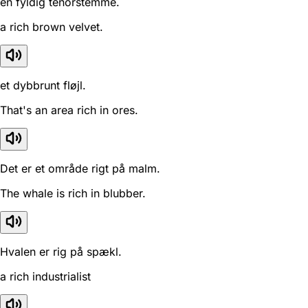
en fyldig tenorstemme.
a rich brown velvet.
et dybbrunt fløjl.
That's an area rich in ores.
Det er et område rigt på malm.
The whale is rich in blubber.
Hvalen er rig på spækl.
a rich industrialist