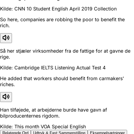
Kilde: CNN 10 Student English April 2019 Collection
So here, companies are robbing the poor to benefit the
rich.
Så her stjæler virksomheder fra de fattige for at gavne de
rige.
Kilde: Cambridge IELTS Listening Actual Test 4
He added that workers should benefit from carmakers'
riches.
Han tilføjede, at arbejderne burde have gavn af
bilproducenternes rigdom.
Kilde: This month VOA Special English
Relaterede Ord
Udtryk & Fast Sammenstilling
Eksempelsætninger