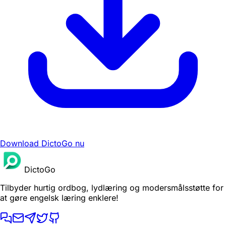
Download DictoGo nu
DictoGo
Tilbyder hurtig ordbog, lydlæring og modersmålsstøtte for
at gøre engelsk læring enklere!