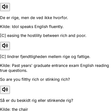
De er rige, men de ved ikke hvorfor.
Kilde: Idol speaks English fluently.
[C] easing the hostility between rich and poor.
[C] lindrer fjendtligheden mellem rige og fattige.
Kilde: Past years' graduate entrance exam English reading
true questions.
So are you filthy rich or stinking rich?
Så er du beskidt rig eller stinkende rig?
Kilde: the chair