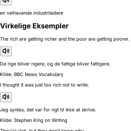
en velhavende industriledere
Virkelige Eksempler
The rich are getting richer and the poor are getting poorer.
De rige bliver rigere, og de fattige bliver fattigere.
Kilde: BBC News Vocabulary
I thought it was just too rich not to write.
Jeg syntes, det var for rigt til ikke at skrive.
Kilde: Stephen King on Writing
They're rich, but they don't know why.