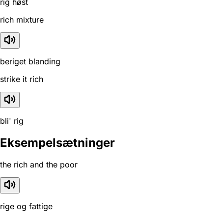
rig høst
rich mixture
beriget blanding
strike it rich
bli' rig
Eksempelsætninger
the rich and the poor
rige og fattige