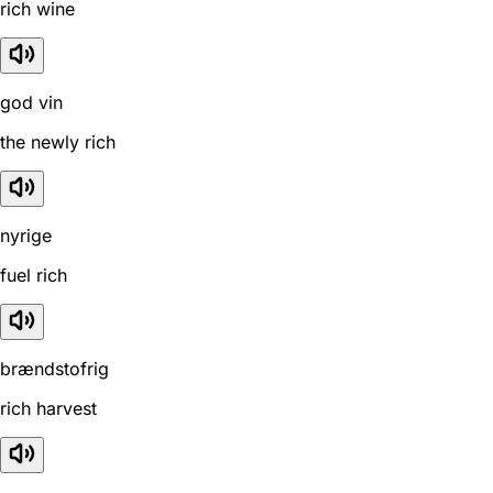
rich wine
god vin
the newly rich
nyrige
fuel rich
brændstofrig
rich harvest