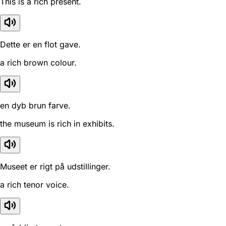
This is a rich present.
Dette er en flot gave.
a rich brown colour.
en dyb brun farve.
the museum is rich in exhibits.
Museet er rigt på udstillinger.
a rich tenor voice.