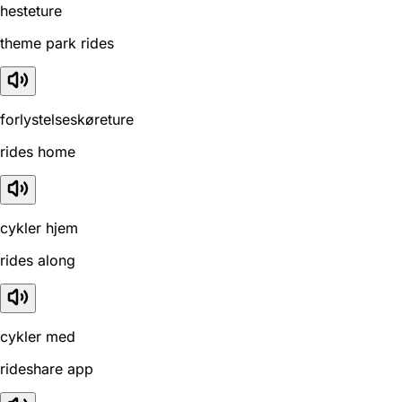
hesteture
theme park rides
forlystelseskøreture
rides home
cykler hjem
rides along
cykler med
rideshare app