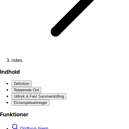
rides
Indhold
Definition
Relaterede Ord
Udtryk & Fast Sammenstilling
Eksempelsætninger
Funktioner
Ordbog hjem