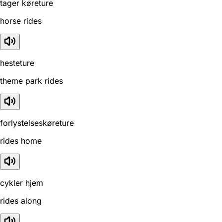
tager køreture
horse rides
hesteture
theme park rides
forlystelseskøreture
rides home
cykler hjem
rides along