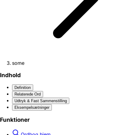
some
Indhold
Definition
Relaterede Ord
Udtryk & Fast Sammenstilling
Eksempelsætninger
Funktioner
Ordbog hjem