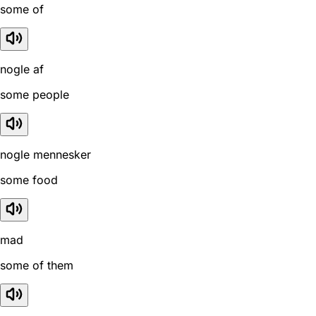
some of
nogle af
some people
nogle mennesker
some food
mad
some of them