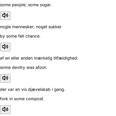
some people; some sugar.
nogle mennesker; noget sukker.
by some fell chance.
af en eller anden mærkelig tilfældighed.
some devilry was afoot.
der var en vis djævelskab i gang.
fork in some compost.