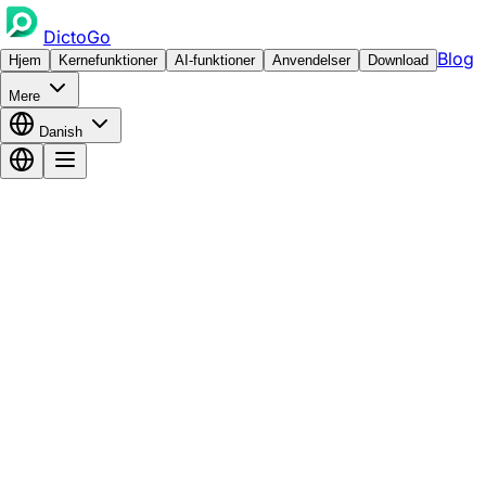
DictoGo
Blog
Hjem
Kernefunktioner
AI-funktioner
Anvendelser
Download
Mere
Danish