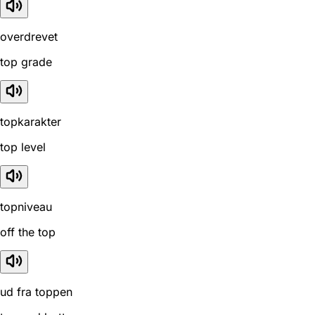
overdrevet
top grade
topkarakter
top level
topniveau
off the top
ud fra toppen