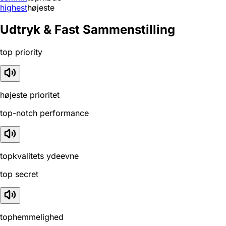
highest
højeste
Udtryk & Fast Sammenstilling
top priority
højeste prioritet
top-notch performance
topkvalitets ydeevne
top secret
tophemmelighed