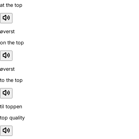
at the top
øverst
on the top
øverst
to the top
til toppen
top quality