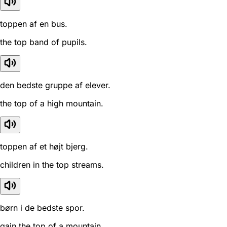
toppen af en bus.
the top band of pupils.
den bedste gruppe af elever.
the top of a high mountain.
toppen af et højt bjerg.
children in the top streams.
børn i de bedste spor.
gain the top of a mountain