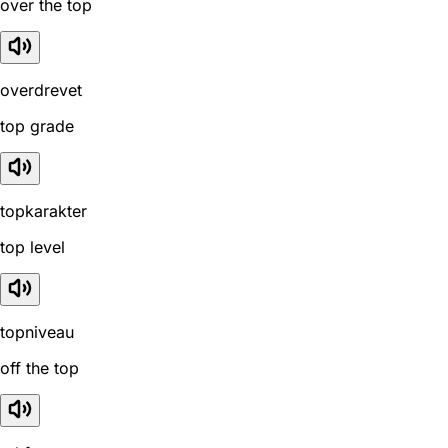
over the top
overdrevet
top grade
topkarakter
top level
topniveau
off the top