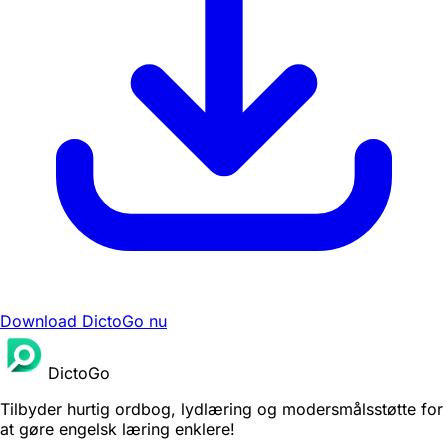
Download DictoGo nu
DictoGo
Tilbyder hurtig ordbog, lydlæring og modersmålsstøtte for
at gøre engelsk læring enklere!