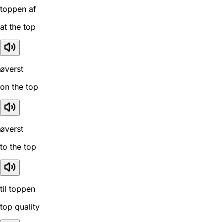
toppen af
at the top
øverst
on the top
øverst
to the top
til toppen
top quality