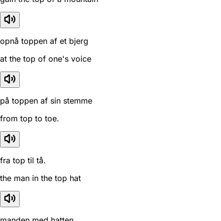
opnå toppen af et bjerg
at the top of one's voice
på toppen af sin stemme
from top to toe.
fra top til tå.
the man in the top hat
manden med hatten