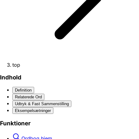
top
Indhold
Definition
Relaterede Ord
Udtryk & Fast Sammenstilling
Eksempelsætninger
Funktioner
Ordbog hjem