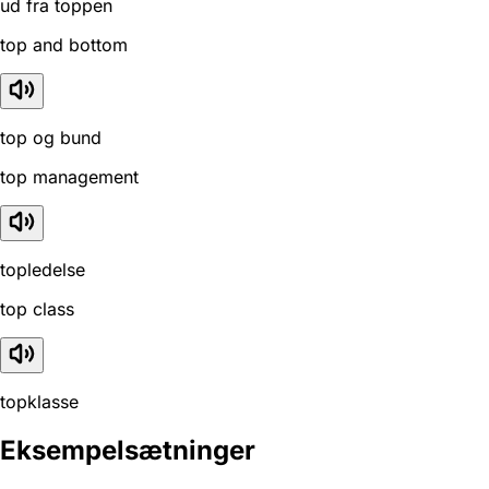
ud fra toppen
top and bottom
top og bund
top management
topledelse
top class
topklasse
Eksempelsætninger