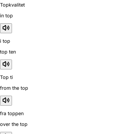
Topkvalitet
in top
i top
top ten
Top ti
from the top
fra toppen
over the top