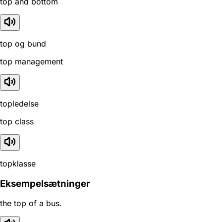
top and bottom
top og bund
top management
topledelse
top class
topklasse
Eksempelsætninger
the top of a bus.