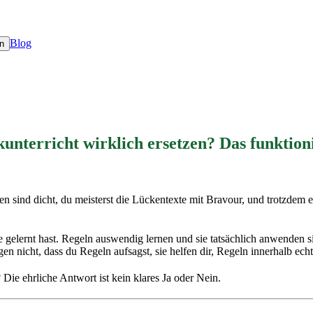
Blog
n
terricht wirklich ersetzen? Das funktioni
n sind dicht, du meisterst die Lückentexte mit Bravour, und trotzdem e
 sie gelernt hast. Regeln auswendig lernen und sie tatsächlich anwend
 nicht, dass du Regeln aufsagst, sie helfen dir, Regeln innerhalb echt
Die ehrliche Antwort ist kein klares Ja oder Nein.