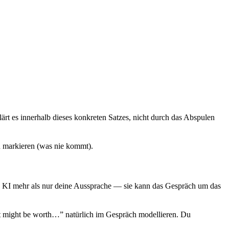
ärt es innerhalb dieses konkreten Satzes, nicht durch das Abspulen
zu markieren (was nie kommt).
ie KI mehr als nur deine Aussprache — sie kann das Gespräch um das
t might be worth…” natürlich im Gespräch modellieren. Du