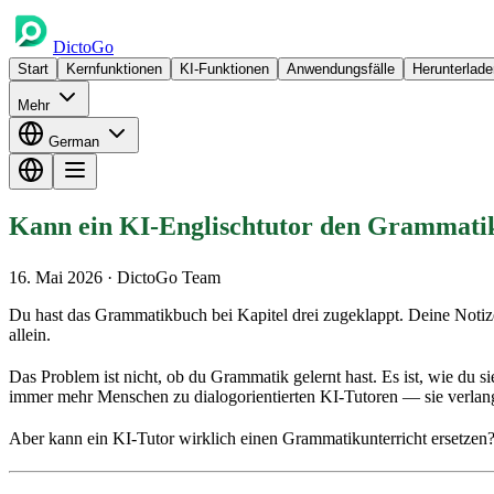
DictoGo
Start
Kernfunktionen
KI-Funktionen
Anwendungsfälle
Herunterlade
Mehr
German
Kann ein KI-Englischtutor den Grammatikun
16. Mai 2026
· DictoGo Team
Du hast das Grammatikbuch bei Kapitel drei zugeklappt. Deine Notize
allein.
Das Problem ist nicht, ob du Grammatik gelernt hast. Es ist, wie du
immer mehr Menschen zu dialogorientierten KI-Tutoren — sie verlangen
Aber kann ein KI-Tutor wirklich einen Grammatikunterricht ersetzen? 