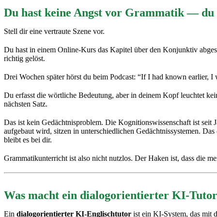
Du hast keine Angst vor Grammatik — du w
Stell dir eine vertraute Szene vor.
Du hast in einem Online-Kurs das Kapitel über den Konjunktiv abgesc
richtig gelöst.
Drei Wochen später hörst du beim Podcast: “If I had known earlier, I 
Du erfasst die wörtliche Bedeutung, aber in deinem Kopf leuchtet ke
nächsten Satz.
Das ist kein Gedächtnisproblem. Die Kognitionswissenschaft ist seit J
aufgebaut wird, sitzen in unterschiedlichen Gedächtnissystemen. Das e
bleibt es bei dir.
Grammatikunterricht ist also nicht nutzlos. Der Haken ist, dass die m
Was macht ein dialogorientierter KI-Tutor
Ein
dialogorientierter KI-Englischtutor
ist ein KI-System, das mit 