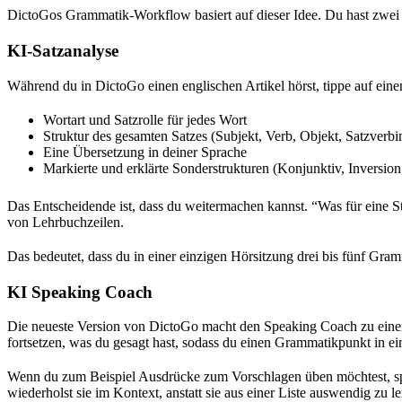
DictoGos Grammatik-Workflow basiert auf dieser Idee. Du hast zwei
KI-Satzanalyse
Während du in DictoGo einen englischen Artikel hörst, tippe auf eine
Wortart und Satzrolle für jedes Wort
Struktur des gesamten Satzes (Subjekt, Verb, Objekt, Satzverb
Eine Übersetzung in deiner Sprache
Markierte und erklärte Sonderstrukturen (Konjunktiv, Inversion,
Das Entscheidende ist, dass du weitermachen kannst. “Was für eine St
von Lehrbuchzeilen.
Das bedeutet, dass du in einer einzigen Hörsitzung drei bis fünf Gram
KI Speaking Coach
Die neueste Version von DictoGo macht den Speaking Coach zu einem 
fortsetzen, was du gesagt hast, sodass du einen Grammatikpunkt in e
Wenn du zum Beispiel Ausdrücke zum Vorschlagen üben möchtest, spr
wiederholst sie im Kontext, anstatt sie aus einer Liste auswendig zu l