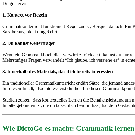
Dinge hervor:
1. Kontext vor Regeln
Grammatikunterricht funktioniert Regel zuerst, Beispiel danach. Ein 
Satz heraus, nicht umgekehrt.
2. Du kannst weiterfragen
Wenn ein Grammatikbuch dich verwirrt zurücklässt, kannst du nur ra
Mehrstufiges Fragen verwandelt “Ich glaube, ich verstehe es” in echte
3. Innerhalb des Materials, das dich bereits interessiert
Ein traditioneller Grammatikunterricht erklärt Sätze, die jemand ander
für diesen Inhalt, also interessierst du dich für diesen Grammatikpunkt
Studien zeigen, dass kontextuelles Lernen die Behaltensleistung um
Inhalte gebunden ist, die du tatsächlich berührt hast, hat dein Gedächt
Wie DictoGo es macht: Grammatik lernen i