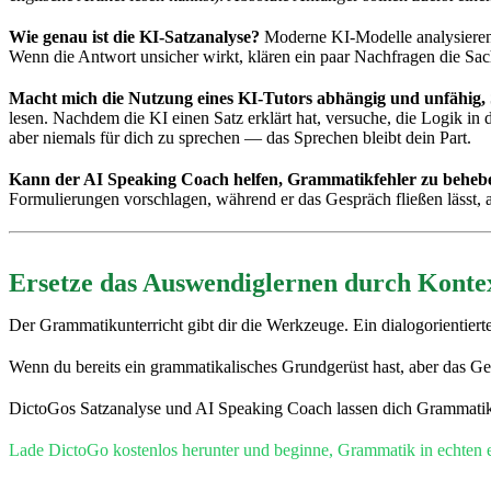
Wie genau ist die KI-Satzanalyse?
Moderne KI-Modelle analysieren 
Wenn die Antwort unsicher wirkt, klären ein paar Nachfragen die Sac
Macht mich die Nutzung eines KI-Tutors abhängig und unfähig, S
lesen. Nachdem die KI einen Satz erklärt hat, versuche, die Logik in
aber niemals für dich zu sprechen — das Sprechen bleibt dein Part.
Kann der AI Speaking Coach helfen, Grammatikfehler zu beheb
Formulierungen vorschlagen, während er das Gespräch fließen lässt, a
Ersetze das Auswendiglernen durch Konte
Der Grammatikunterricht gibt dir die Werkzeuge. Ein dialogorientierte
Wenn du bereits ein grammatikalisches Grundgerüst hast, aber das G
DictoGos Satzanalyse und AI Speaking Coach lassen dich Grammatikzw
Lade DictoGo kostenlos herunter und beginne, Grammatik in echten e