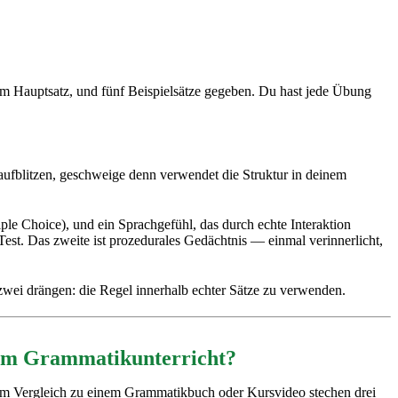
 im Hauptsatz, und fünf Beispielsätze gegeben. Du hast jede Übung
aufblitzen, geschweige denn verwendet die Struktur in deinem
iple Choice), und ein Sprachgefühl, das durch echte Interaktion
Test. Das zweite ist prozedurales Gedächtnis — einmal verinnerlicht,
t zwei drängen: die Regel innerhalb echter Sätze zu verwenden.
 vom Grammatikunterricht?
n. Im Vergleich zu einem Grammatikbuch oder Kursvideo stechen drei