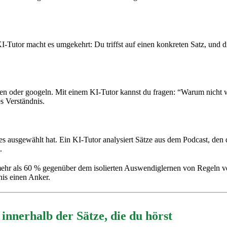
KI-Tutor macht es umgekehrt: Du triffst auf einen konkreten Satz, und 
ten oder googeln. Mit einem KI-Tutor kannst du fragen: “Warum nicht 
s Verständnis.
es ausgewählt hat. Ein KI-Tutor analysiert Sätze aus dem Podcast, den du
.
 mehr als 60 % gegenüber dem isolierten Auswendiglernen von Regeln v
nis einen Anker.
nnerhalb der Sätze, die du hörst