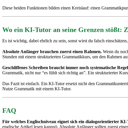
Diese beiden Funktionen bilden einen Kreislauf: einen Grammatikpu
Wo ein KI-Tutor an seine Grenzen stößt: 
Es ist wichtig, dabei ehrlich zu sein, sonst wirst du falsch einschätzen
Absolute Anfänger brauchen zuerst einen Rahmen.
Wenn du noch 
Stunden mit einem strukturierten Grammatikkurs, um den Rahmen aufz
Geschliffenes Schreiben braucht immer noch systematische Regel
Grammatik, nicht nur “es fühlt sich richtig an”. Ein strukturierter Ku
Das Fazit ist einfach. Ein KI-Tutor ersetzt nicht den Grammatikunterri
Nutze Grammatik mit einem KI-Tutor.
FAQ
Für welches Englischniveau eignet sich ein dialogorientierter KI
englische Artikel lesen kannst). Absolute Anfänger sollten zuerst ein