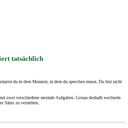
ert tatsächlich
rstarrst du in dem Moment, in dem du sprechen musst. Du bist nicht
en sind zwei verschiedene mentale Aufgaben. Genau deshalb wechseln
er Sätze zu verstehen.