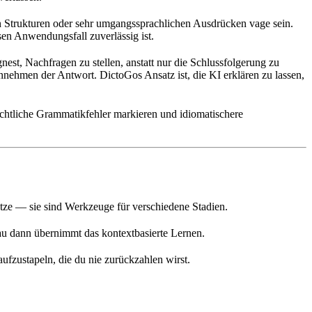
 Strukturen oder sehr umgangssprachlichen Ausdrücken vage sein.
sen Anwendungsfall zuverlässig ist.
est, Nachfragen zu stellen, anstatt nur die Schlussfolgerung zu
nnehmen der Antwort. DictoGos Ansatz ist, die KI erklären zu lassen,
htliche Grammatikfehler markieren und idiomatischere
sätze — sie sind Werkzeuge für verschiedene Stadien.
au dann übernimmt das kontextbasierte Lernen.
fzustapeln, die du nie zurückzahlen wirst.