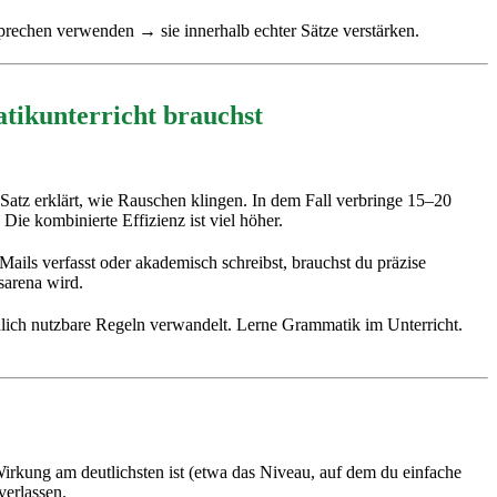
rechen verwenden → sie innerhalb echter Sätze verstärken.
tikunterricht brauchst
atz erklärt, wie Rauschen klingen. In dem Fall verbringe 15–20
e kombinierte Effizienz ist viel höher.
Mails verfasst oder akademisch schreibst, brauchst du präzise
sarena wird.
chlich nutzbare Regeln verwandelt. Lerne Grammatik im Unterricht.
Wirkung am deutlichsten ist (etwa das Niveau, auf dem du einfache
verlassen.