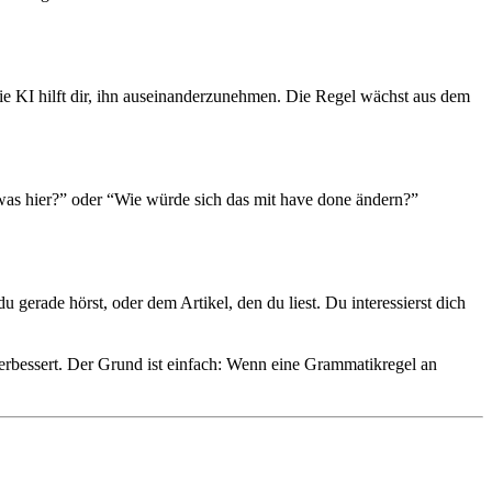
die KI hilft dir, ihn auseinanderzunehmen. Die Regel wächst aus dem
was hier?” oder “Wie würde sich das mit have done ändern?”
 gerade hörst, oder dem Artikel, den du liest. Du interessierst dich
erbessert. Der Grund ist einfach: Wenn eine Grammatikregel an