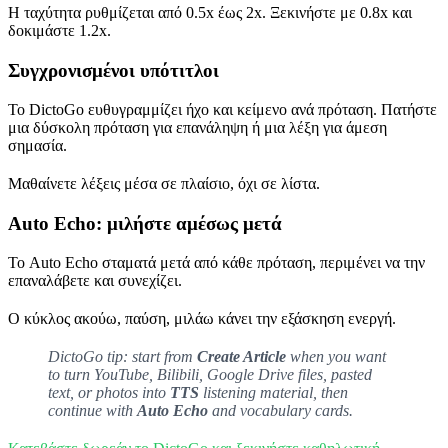
Η ταχύτητα ρυθμίζεται από 0.5x έως 2x. Ξεκινήστε με 0.8x και
δοκιμάστε 1.2x.
Συγχρονισμένοι υπότιτλοι
Το DictoGo ευθυγραμμίζει ήχο και κείμενο ανά πρόταση. Πατήστε
μια δύσκολη πρόταση για επανάληψη ή μια λέξη για άμεση
σημασία.
Μαθαίνετε λέξεις μέσα σε πλαίσιο, όχι σε λίστα.
Auto Echo: μιλήστε αμέσως μετά
Το Auto Echo σταματά μετά από κάθε πρόταση, περιμένει να την
επαναλάβετε και συνεχίζει.
Ο κύκλος ακούω, παύση, μιλάω κάνει την εξάσκηση ενεργή.
DictoGo tip: start from
Create Article
when you want
to turn YouTube, Bilibili, Google Drive files, pasted
text, or photos into
TTS
listening material, then
continue with
Auto Echo
and vocabulary cards.