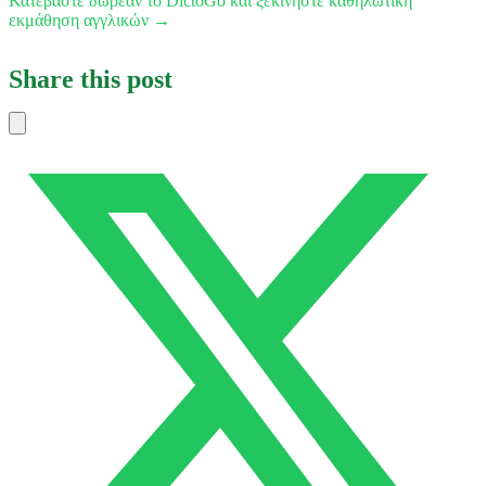
Κατεβάστε δωρεάν το DictoGo και ξεκινήστε καθηλωτική
εκμάθηση αγγλικών →
Share this post