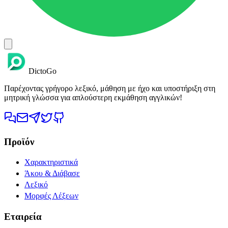
DictoGo
Παρέχοντας γρήγορο λεξικό, μάθηση με ήχο και υποστήριξη στη
μητρική γλώσσα για απλούστερη εκμάθηση αγγλικών!
Προϊόν
Χαρακτηριστικά
Άκου & Διάβασε
Λεξικό
Μορφές Λέξεων
Εταιρεία