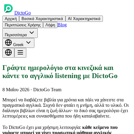
DictoGo
Αρχική
Βασικά Χαρακτηριστικά
AI Χαρακτηριστικά
Blog
Περιπτώσεις Χρήσης
Λήψη
Περισσότερα
Greek
Γράψτε ημερολόγιο στα κινεζικά και
κάντε το αγγλικό listening με DictoGo
8 Μαΐου 2026
· DictoGo Team
Μπορεί να διαβάζετε βιβλία για χρόνια και πάλι να χάνεστε στα
πραγματικά αγγλικά. Συχνά δεν φταίει η μνήμη, αλλά το υλικό. Οι
διάλογοι βιβλίων είναι η ζωή άλλων· το δικό σας ημερολόγιο έχει
λεπτομέρειες και συναισθήματα που ήδη καταλαβαίνετε.
Το DictoGo έχει μια χρήσιμη λειτουργία:
κάθε κείμενο που
γράφετε μπορεί να γίνει προσωπικό μάθημα αγγλικής