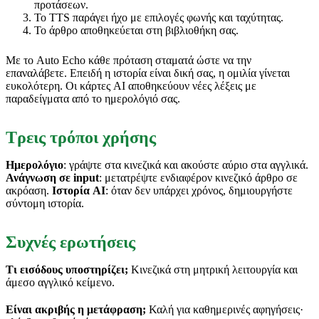
προτάσεων.
Το TTS παράγει ήχο με επιλογές φωνής και ταχύτητας.
Το άρθρο αποθηκεύεται στη βιβλιοθήκη σας.
Με το Auto Echo κάθε πρόταση σταματά ώστε να την
επαναλάβετε. Επειδή η ιστορία είναι δική σας, η ομιλία γίνεται
ευκολότερη. Οι κάρτες AI αποθηκεύουν νέες λέξεις με
παραδείγματα από το ημερολόγιό σας.
Τρεις τρόποι χρήσης
Ημερολόγιο
: γράψτε στα κινεζικά και ακούστε αύριο στα αγγλικά.
Ανάγνωση σε input
: μετατρέψτε ενδιαφέρον κινεζικό άρθρο σε
ακρόαση.
Ιστορία AI
: όταν δεν υπάρχει χρόνος, δημιουργήστε
σύντομη ιστορία.
Συχνές ερωτήσεις
Τι εισόδους υποστηρίζει;
Κινεζικά στη μητρική λειτουργία και
άμεσο αγγλικό κείμενο.
Είναι ακριβής η μετάφραση;
Καλή για καθημερινές αφηγήσεις·