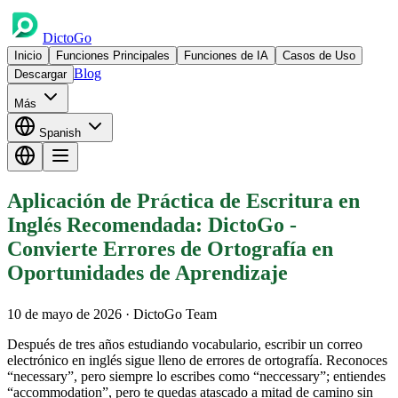
DictoGo
Inicio
Funciones Principales
Funciones de IA
Casos de Uso
Blog
Descargar
Más
Spanish
Aplicación de Práctica de Escritura en
Inglés Recomendada: DictoGo -
Convierte Errores de Ortografía en
Oportunidades de Aprendizaje
10 de mayo de 2026
· DictoGo Team
Después de tres años estudiando vocabulario, escribir un correo
electrónico en inglés sigue lleno de errores de ortografía. Reconoces
“necessary”, pero siempre lo escribes como “neccessary”; entiendes
“accommodation”, pero te quedas atascado a mitad de camino sin