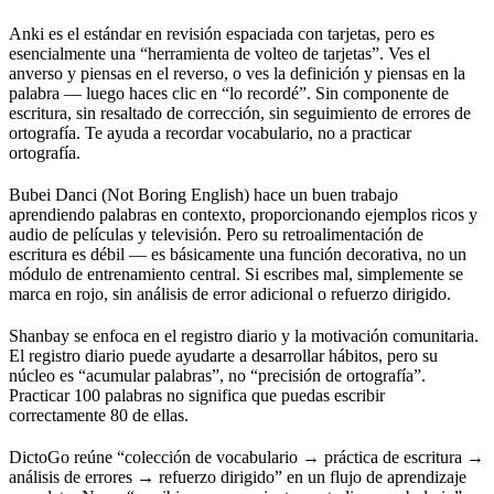
Anki es el estándar en revisión espaciada con tarjetas, pero es
esencialmente una “herramienta de volteo de tarjetas”. Ves el
anverso y piensas en el reverso, o ves la definición y piensas en la
palabra — luego haces clic en “lo recordé”. Sin componente de
escritura, sin resaltado de corrección, sin seguimiento de errores de
ortografía. Te ayuda a recordar vocabulario, no a practicar
ortografía.
Bubei Danci (Not Boring English) hace un buen trabajo
aprendiendo palabras en contexto, proporcionando ejemplos ricos y
audio de películas y televisión. Pero su retroalimentación de
escritura es débil — es básicamente una función decorativa, no un
módulo de entrenamiento central. Si escribes mal, simplemente se
marca en rojo, sin análisis de error adicional o refuerzo dirigido.
Shanbay se enfoca en el registro diario y la motivación comunitaria.
El registro diario puede ayudarte a desarrollar hábitos, pero su
núcleo es “acumular palabras”, no “precisión de ortografía”.
Practicar 100 palabras no significa que puedas escribir
correctamente 80 de ellas.
DictoGo reúne “colección de vocabulario → práctica de escritura →
análisis de errores → refuerzo dirigido” en un flujo de aprendizaje