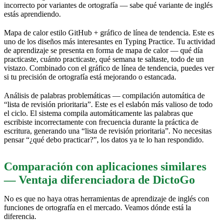
incorrecto por variantes de ortografía — sabe qué variante de inglés
estás aprendiendo.
Mapa de calor estilo GitHub + gráfico de línea de tendencia. Este es
uno de los diseños más interesantes en Typing Practice. Tu actividad
de aprendizaje se presenta en forma de mapa de calor — qué día
practicaste, cuánto practicaste, qué semana te saltaste, todo de un
vistazo. Combinado con el gráfico de línea de tendencia, puedes ver
si tu precisión de ortografía está mejorando o estancada.
Análisis de palabras problemáticas — compilación automática de
“lista de revisión prioritaria”. Este es el eslabón más valioso de todo
el ciclo. El sistema compila automáticamente las palabras que
escribiste incorrectamente con frecuencia durante la práctica de
escritura, generando una “lista de revisión prioritaria”. No necesitas
pensar “¿qué debo practicar?”, los datos ya te lo han respondido.
Comparación con aplicaciones similares
— Ventaja diferenciadora de DictoGo
No es que no haya otras herramientas de aprendizaje de inglés con
funciones de ortografía en el mercado. Veamos dónde está la
diferencia.