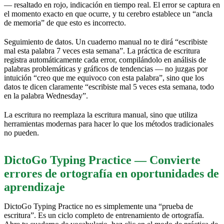
— resaltado en rojo, indicación en tiempo real. El error se captura en
el momento exacto en que ocurre, y tu cerebro establece un “ancla
de memoria” de que esto es incorrecto.
Seguimiento de datos. Un cuaderno manual no te dirá “escribiste
mal esta palabra 7 veces esta semana”. La práctica de escritura
registra automáticamente cada error, compilándolo en análisis de
palabras problemáticas y gráficos de tendencias — no juzgas por
intuición “creo que me equivoco con esta palabra”, sino que los
datos te dicen claramente “escribiste mal 5 veces esta semana, todo
en la palabra Wednesday”.
La escritura no reemplaza la escritura manual, sino que utiliza
herramientas modernas para hacer lo que los métodos tradicionales
no pueden.
DictoGo Typing Practice — Convierte
errores de ortografía en oportunidades de
aprendizaje
DictoGo Typing Practice no es simplemente una “prueba de
escritura”. Es un ciclo completo de entrenamiento de ortografía.