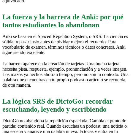
equivocado.
La fuerza y la barrera de Anki: por qué
tantos estudiantes lo abandonan
Anki se basa en el Spaced Repetition System, o SRS. La ciencia es
sólida: repasar justo antes de olvidar mejora el recuerdo. Para
vocabulario de examen, términos técnicos o datos concretos, Anki
sigue siendo excelente.
La barrera aparece en la creación de tarjetas. Una buena tarjeta
necesita pista, respuesta, ejemplo, pronunciación y a veces imagen.
Los mazos ya hechos ahorran tiempo, pero no son tu contexto. Una
palabra que encuentras en tu propio podcast o artículo se recuerda
de otra manera.
La lógica SRS de DictoGo: recordar
escuchando, leyendo y escribiendo
DictoGo no abandona la repetición espaciada. Cambia el punto de
partida: contenido real. Cuando escuchas un podcast, una noticia o
una escena y aparece una palabra nueva, la tocas y entra en tu