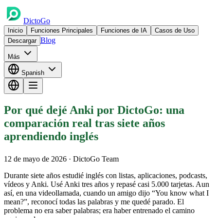
DictoGo
Inicio
Funciones Principales
Funciones de IA
Casos de Uso
Blog
Descargar
Más
Spanish
Por qué dejé Anki por DictoGo: una
comparación real tras siete años
aprendiendo inglés
12 de mayo de 2026
· DictoGo Team
Durante siete años estudié inglés con listas, aplicaciones, podcasts,
vídeos y Anki. Usé Anki tres años y repasé casi 5.000 tarjetas. Aun
así, en una videollamada, cuando un amigo dijo “You know what I
mean?”, reconocí todas las palabras y me quedé parado. El
problema no era saber palabras; era haber entrenado el camino