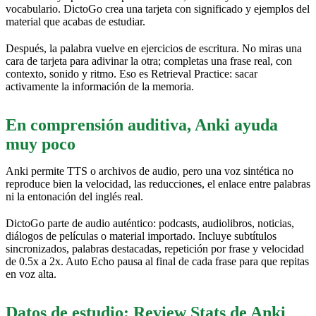
vocabulario. DictoGo crea una tarjeta con significado y ejemplos del
material que acabas de estudiar.
Después, la palabra vuelve en ejercicios de escritura. No miras una
cara de tarjeta para adivinar la otra; completas una frase real, con
contexto, sonido y ritmo. Eso es Retrieval Practice: sacar
activamente la información de la memoria.
En comprensión auditiva, Anki ayuda
muy poco
Anki permite TTS o archivos de audio, pero una voz sintética no
reproduce bien la velocidad, las reducciones, el enlace entre palabras
ni la entonación del inglés real.
DictoGo parte de audio auténtico: podcasts, audiolibros, noticias,
diálogos de películas o material importado. Incluye subtítulos
sincronizados, palabras destacadas, repetición por frase y velocidad
de 0.5x a 2x. Auto Echo pausa al final de cada frase para que repitas
en voz alta.
Datos de estudio: Review Stats de Anki