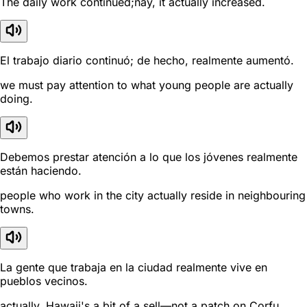
The daily work continued;nay, it actually increased.
El trabajo diario continuó; de hecho, realmente aumentó.
we must pay attention to what young people are actually
doing.
Debemos prestar atención a lo que los jóvenes realmente
están haciendo.
people who work in the city actually reside in neighbouring
towns.
La gente que trabaja en la ciudad realmente vive en
pueblos vecinos.
actually, Hawaii's a bit of a sell—not a patch on Corfu.