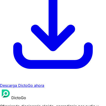
Descarga DictoGo ahora
DictoGo