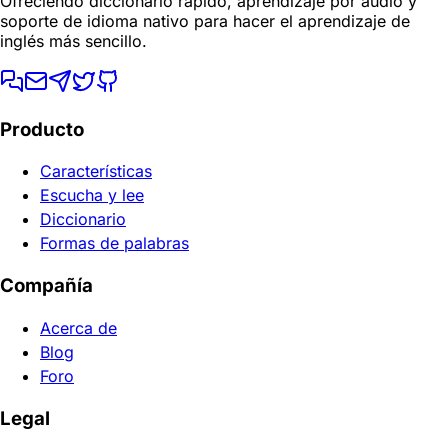
Ofreciendo diccionario rápido, aprendizaje por audio y
soporte de idioma nativo para hacer el aprendizaje de
inglés más sencillo.
Producto
Características
Escucha y lee
Diccionario
Formas de palabras
Compañía
Acerca de
Blog
Foro
Legal