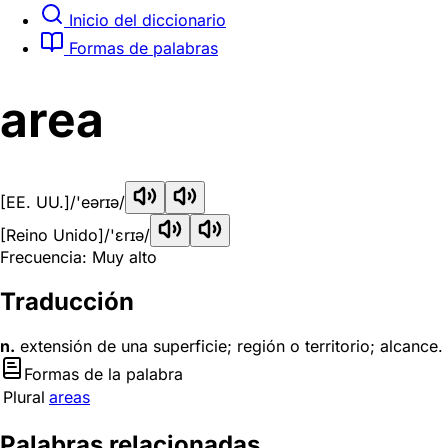
Inicio del diccionario
Formas de palabras
area
[EE. UU.]
/'eərɪə/
[Reino Unido]
/'ɛrɪə/
Frecuencia: Muy alto
Traducción
n.
extensión de una superficie; región o territorio; alcance.
Formas de la palabra
Plural
areas
Palabras relacionadas