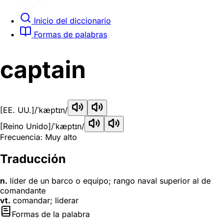
Inicio del diccionario
Formas de palabras
captain
[EE. UU.]
/ˈkæptɪn/
[Reino Unido]
/ˈkæptɪn/
Frecuencia: Muy alto
Traducción
n.
líder de un barco o equipo; rango naval superior al de
comandante
vt.
comandar; liderar
Formas de la palabra