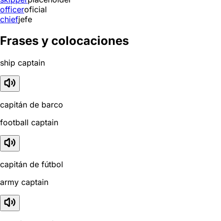
officer
oficial
chief
jefe
Frases y colocaciones
ship captain
capitán de barco
football captain
capitán de fútbol
army captain