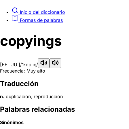
Inicio del diccionario
Formas de palabras
copyings
[EE. UU.]
/'kɔpiiŋ/
Frecuencia: Muy alto
Traducción
n.
duplicación, reproducción
Palabras relacionadas
Sinónimos