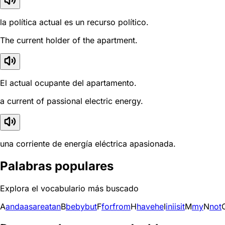
la política actual es un recurso político.
The current holder of the apartment.
El actual ocupante del apartamento.
a current of passional electric energy.
una corriente de energía eléctrica apasionada.
Palabras populares
Explora el vocabulario más buscado
A
and
a
as
are
at
an
B
be
by
but
F
for
from
H
have
he
I
in
i
is
it
M
my
N
not