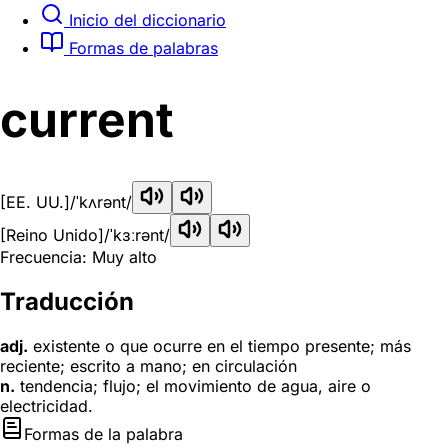
Inicio del diccionario
Formas de palabras
current
[EE. UU.]
/ˈkʌrənt/
[Reino Unido]
/ˈkɜːrənt/
Frecuencia: Muy alto
Traducción
adj.
existente o que ocurre en el tiempo presente; más
reciente; escrito a mano; en circulación
n.
tendencia; flujo; el movimiento de agua, aire o
electricidad.
Formas de la palabra