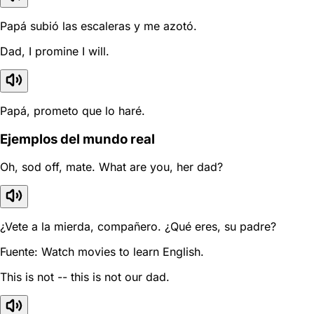
Papá subió las escaleras y me azotó.
Dad, I promine I will.
Papá, prometo que lo haré.
Ejemplos del mundo real
Oh, sod off, mate. What are you, her dad?
¿Vete a la mierda, compañero. ¿Qué eres, su padre?
Fuente: Watch movies to learn English.
This is not -- this is not our dad.