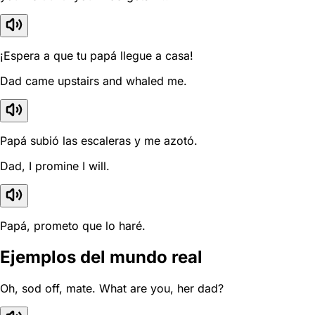
¡Espera a que tu papá llegue a casa!
Dad came upstairs and whaled me.
Papá subió las escaleras y me azotó.
Dad, I promine I will.
Papá, prometo que lo haré.
Ejemplos del mundo real
Oh, sod off, mate. What are you, her dad?