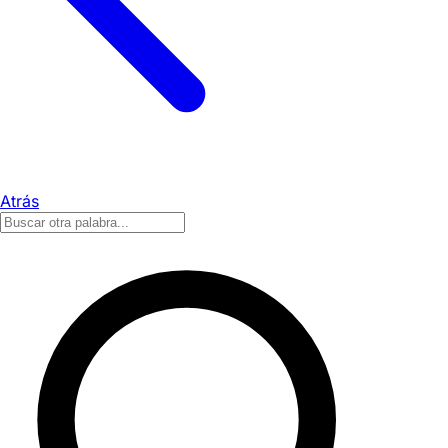
Atrás