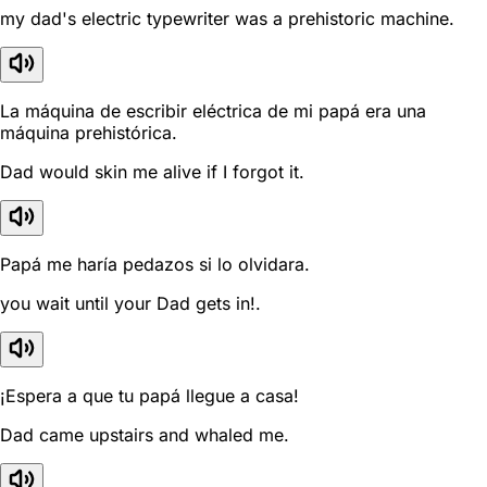
my dad's electric typewriter was a prehistoric machine.
La máquina de escribir eléctrica de mi papá era una
máquina prehistórica.
Dad would skin me alive if I forgot it.
Papá me haría pedazos si lo olvidara.
you wait until your Dad gets in!.
¡Espera a que tu papá llegue a casa!
Dad came upstairs and whaled me.