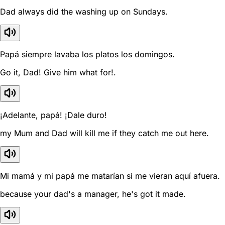
Dad always did the washing up on Sundays.
Papá siempre lavaba los platos los domingos.
Go it, Dad! Give him what for!.
¡Adelante, papá! ¡Dale duro!
my Mum and Dad will kill me if they catch me out here.
Mi mamá y mi papá me matarían si me vieran aquí afuera.
because your dad's a manager, he's got it made.