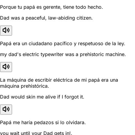
Porque tu papá es gerente, tiene todo hecho.
Dad was a peaceful, law-abiding citizen.
Papá era un ciudadano pacífico y respetuoso de la ley.
my dad's electric typewriter was a prehistoric machine.
La máquina de escribir eléctrica de mi papá era una
máquina prehistórica.
Dad would skin me alive if I forgot it.
Papá me haría pedazos si lo olvidara.
you wait until your Dad gets in!.