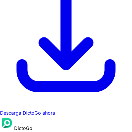
Descarga DictoGo ahora
DictoGo