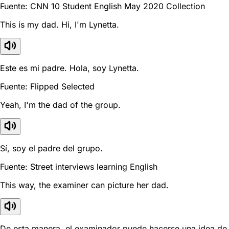
Fuente: CNN 10 Student English May 2020 Collection
This is my dad. Hi, I'm Lynetta.
Este es mi padre. Hola, soy Lynetta.
Fuente: Flipped Selected
Yeah, I'm the dad of the group.
Sí, soy el padre del grupo.
Fuente: Street interviews learning English
This way, the examiner can picture her dad.
De esta manera, el examinador puede hacerse una idea de