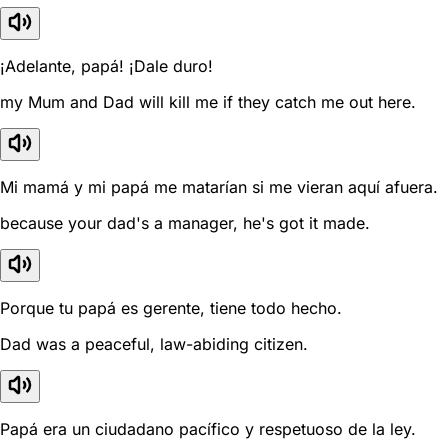
¡Adelante, papá! ¡Dale duro!
my Mum and Dad will kill me if they catch me out here.
Mi mamá y mi papá me matarían si me vieran aquí afuera.
because your dad's a manager, he's got it made.
Porque tu papá es gerente, tiene todo hecho.
Dad was a peaceful, law-abiding citizen.
Papá era un ciudadano pacífico y respetuoso de la ley.