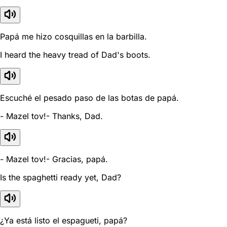
Papá me hizo cosquillas en la barbilla.
I heard the heavy tread of Dad's boots.
Escuché el pesado paso de las botas de papá.
- Mazel tov!- Thanks, Dad.
- Mazel tov!- Gracias, papá.
Is the spaghetti ready yet, Dad?
¿Ya está listo el espagueti, papá?