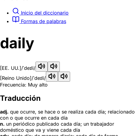
Inicio del diccionario
Formas de palabras
daily
[EE. UU.]
/ˈdeɪli/
[Reino Unido]
/ˈdeɪli/
Frecuencia: Muy alto
Traducción
adj.
que ocurre, se hace o se realiza cada día; relacionado
con o que ocurre en cada día
n.
un periódico publicado cada día; un trabajador
doméstico que va y viene cada día