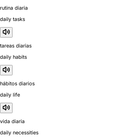
rutina diaria
daily tasks
tareas diarias
daily habits
hábitos diarios
daily life
vida diaria
daily necessities