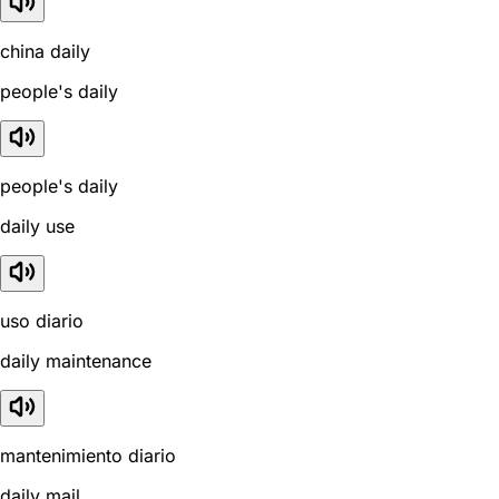
china daily
people's daily
people's daily
daily use
uso diario
daily maintenance
mantenimiento diario
daily mail