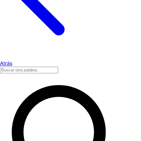
Atrás