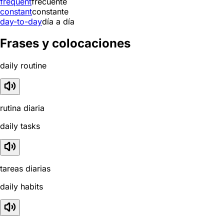
frequent
frecuente
constant
constante
day-to-day
día a día
Frases y colocaciones
daily routine
rutina diaria
daily tasks
tareas diarias
daily habits