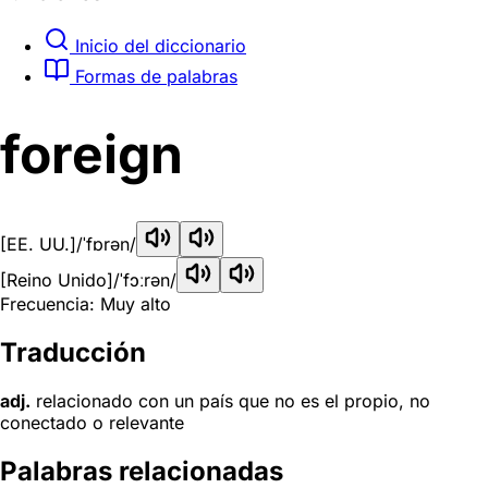
Inicio del diccionario
Formas de palabras
foreign
[EE. UU.]
/ˈfɒrən/
[Reino Unido]
/ˈfɔːrən/
Frecuencia: Muy alto
Traducción
adj.
relacionado con un país que no es el propio, no
conectado o relevante
Palabras relacionadas