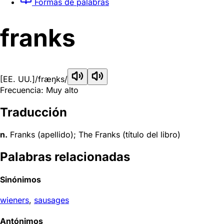
Formas de palabras
franks
[EE. UU.]
/fræŋks/
Frecuencia: Muy alto
Traducción
n.
Franks (apellido); The Franks (título del libro)
Palabras relacionadas
Sinónimos
wieners
,
sausages
Antónimos