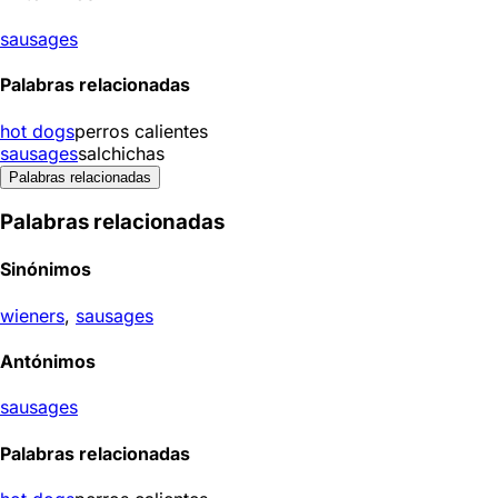
sausages
Palabras relacionadas
hot dogs
perros calientes
sausages
salchichas
Palabras relacionadas
Palabras relacionadas
Sinónimos
wieners
,
sausages
Antónimos
sausages
Palabras relacionadas