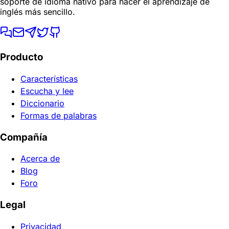
soporte de idioma nativo para hacer el aprendizaje de
inglés más sencillo.
Producto
Características
Escucha y lee
Diccionario
Formas de palabras
Compañía
Acerca de
Blog
Foro
Legal
Privacidad