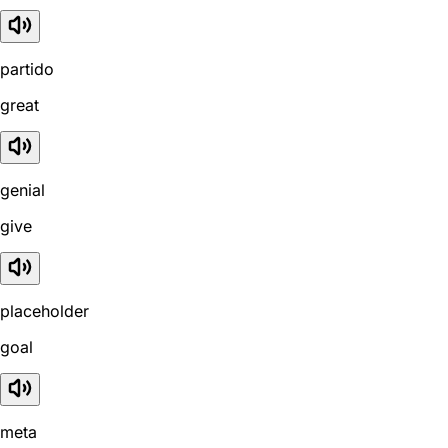
partido
great
genial
give
placeholder
goal
meta