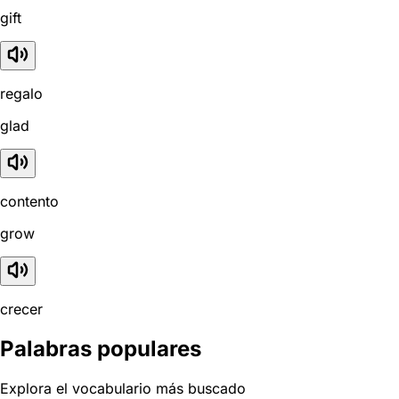
gift
regalo
glad
contento
grow
crecer
Palabras populares
Explora el vocabulario más buscado