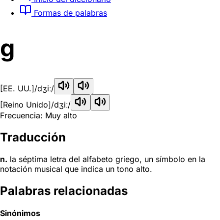
Formas de palabras
g
[EE. UU.]
/dʒiː/
[Reino Unido]
/dʒiː/
Frecuencia: Muy alto
Traducción
n.
la séptima letra del alfabeto griego, un símbolo en la
notación musical que indica un tono alto.
Palabras relacionadas
Sinónimos