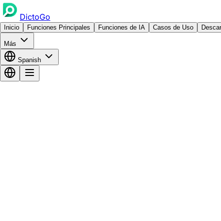
DictoGo
Inicio
Funciones Principales
Funciones de IA
Casos de Uso
Descar
Más
Spanish