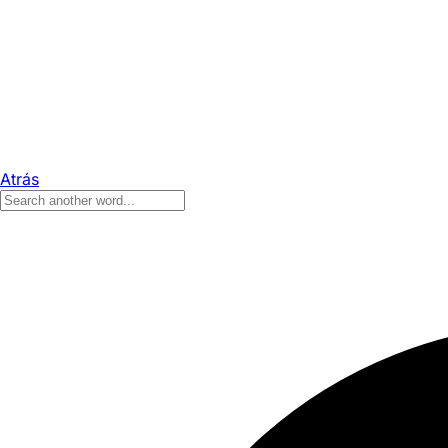
Atrás