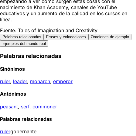
empezando a ver cómo surgen estas cosas con el
nacimiento de Khan Academy, canales de YouTube
educativos y un aumento de la calidad en los cursos en
línea.
Fuente: Tales of Imagination and Creativity
Palabras relacionadas
Frases y colocaciones
Oraciones de ejemplo
Ejemplos del mundo real
Palabras relacionadas
Sinónimos
ruler
,
leader
,
monarch
,
emperor
Antónimos
peasant
,
serf
,
commoner
Palabras relacionadas
ruler
gobernante