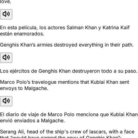
love.
En esta película, los actores Salman Khan y Katrina Kaif
están enamorados.
Genghis Khan’s armies destroyed everything in their path.
Los ejércitos de Genghis Khan destruyeron todo a su paso.
Marco Polo’s travelogue mentions that Kublai Khan sent
envoys to Malgache.
El diario de viaje de Marco Polo menciona que Kublai Khan
envió enviados a Malgache.
Serang Ali, head of the ship's crew of lascars, with a face
that “would have earned the envy of Genghis Khan”;