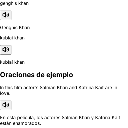
genghis khan
Genghis Khan
kublai khan
kublai khan
Oraciones de ejemplo
In this film actor's Salman Khan and Katrina Kaif are in
love.
En esta película, los actores Salman Khan y Katrina Kaif
están enamorados.