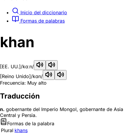
Inicio del diccionario
Formas de palabras
khan
[EE. UU.]
/kɑːn/
[Reino Unido]
/kɑn/
Frecuencia: Muy alto
Traducción
n.
gobernante del Imperio Mongol, gobernante de Asia
Central y Persia.
Formas de la palabra
Plural
khans