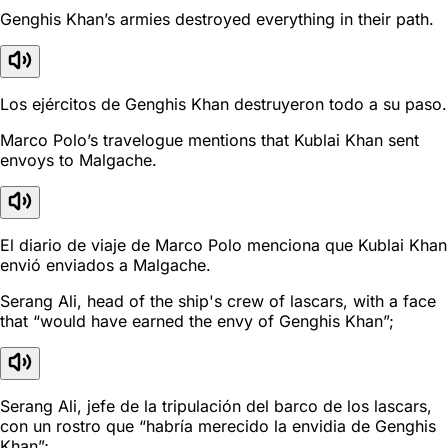
Genghis Khan’s armies destroyed everything in their path.
Los ejércitos de Genghis Khan destruyeron todo a su paso.
Marco Polo’s travelogue mentions that Kublai Khan sent
envoys to Malgache.
El diario de viaje de Marco Polo menciona que Kublai Khan
envió enviados a Malgache.
Serang Ali, head of the ship's crew of lascars, with a face
that “would have earned the envy of Genghis Khan”;
Serang Ali, jefe de la tripulación del barco de los lascars,
con un rostro que “habría merecido la envidia de Genghis
Khan”;