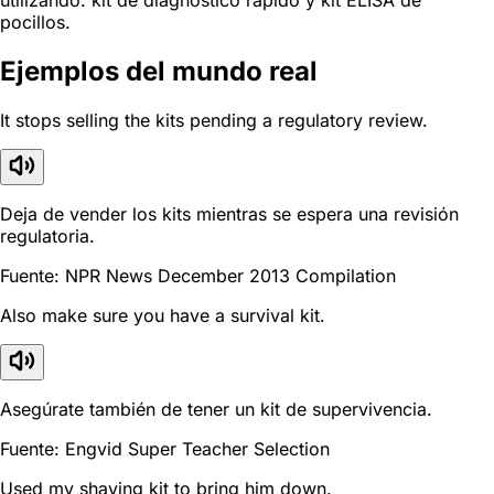
utilizando: kit de diagnóstico rápido y kit ELISA de
pocillos.
Ejemplos del mundo real
It stops selling the kits pending a regulatory review.
Deja de vender los kits mientras se espera una revisión
regulatoria.
Fuente: NPR News December 2013 Compilation
Also make sure you have a survival kit.
Asegúrate también de tener un kit de supervivencia.
Fuente: Engvid Super Teacher Selection
Used my shaving kit to bring him down.