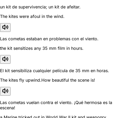
un kit de supervivencia; un kit de afeitar.
The kites were afoul in the wind.
Las cometas estaban en problemas con el viento.
the kit sensitizes any 35 mm film in hours.
El kit sensibiliza cualquier película de 35 mm en horas.
The kites fly upwind.How beautiful the scene is!
Las cometas vuelan contra el viento. ¡Qué hermosa es la
escena!
a Marine tricked out in World War II kit and weaponry.