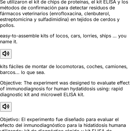
Se utilizaron el kit de chips de proteínas, el kit ELISA y los
métodos de confirmación para detectar residuos de
fármacos veterinarios (enrofloxacina, clenbuterol,
estreptomicina y sulfadimidina) en tejidos de cerdos y
pollos.
easy-to-assemble kits of locos, cars, lorries, ships … you
name it.
kits fáciles de montar de locomotoras, coches, camiones,
barcos... lo que sea.
Objective: The experiment was designed to evaluate effect
of immunodiagnosis for human hydatidosis using: rapid
diagnostic kit and microwell ELISA kit.
Objetivo: El experimento fue diseñado para evaluar el
efecto del inmunodiagnóstico para la hidatidosis humana