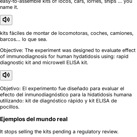
easy-to-assemble kits of locos, cars, lorries, ships … you
name it.
kits fáciles de montar de locomotoras, coches, camiones,
barcos... lo que sea.
Objective: The experiment was designed to evaluate effect
of immunodiagnosis for human hydatidosis using: rapid
diagnostic kit and microwell ELISA kit.
Objetivo: El experimento fue diseñado para evaluar el
efecto del inmunodiagnóstico para la hidatidosis humana
utilizando: kit de diagnóstico rápido y kit ELISA de
pocillos.
Ejemplos del mundo real
It stops selling the kits pending a regulatory review.