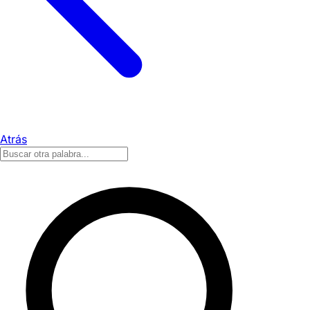
Atrás