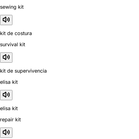
sewing kit
kit de costura
survival kit
kit de supervivencia
elisa kit
elisa kit
repair kit