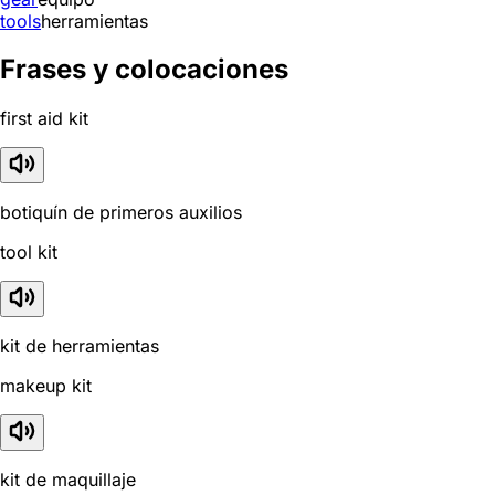
tools
herramientas
Frases y colocaciones
first aid kit
botiquín de primeros auxilios
tool kit
kit de herramientas
makeup kit
kit de maquillaje