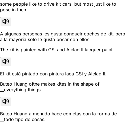
some people like to drive kit cars, but most just like to
pose in them.
A algunas personas les gusta conducir coches de kit, pero
a la mayoría solo le gusta posar con ellos.
The kit is painted with GSI and Alclad II lacquer paint.
El kit está pintado con pintura laca GSI y Alclad II.
Buteo Huang oftne makes kites in the shape of
__everything things.
Buteo Huang a menudo hace cometas con la forma de
__todo tipo de cosas.