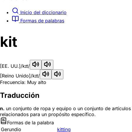
Inicio del diccionario
Formas de palabras
kit
[EE. UU.]
/kɪt/
[Reino Unido]
/kɪt/
Frecuencia: Muy alto
Traducción
n.
un conjunto de ropa y equipo o un conjunto de artículos
relacionados para un propósito específico.
Formas de la palabra
Gerundio
kitting