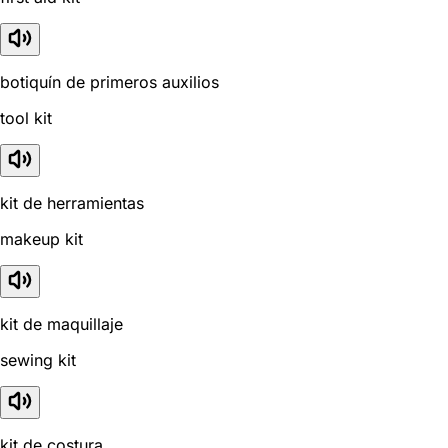
botiquín de primeros auxilios
tool kit
kit de herramientas
makeup kit
kit de maquillaje
sewing kit
kit de costura