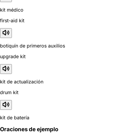
kit médico
first-aid kit
botiquín de primeros auxilios
upgrade kit
kit de actualización
drum kit
kit de batería
Oraciones de ejemplo