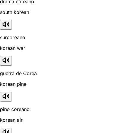
drama coreano
south korean
surcoreano
korean war
guerra de Corea
korean pine
pino coreano
korean air