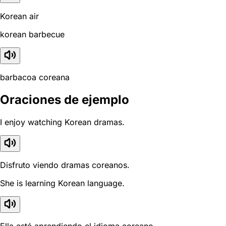
Korean air
korean barbecue
barbacoa coreana
Oraciones de ejemplo
I enjoy watching Korean dramas.
Disfruto viendo dramas coreanos.
She is learning Korean language.
Ella está aprendiendo el idioma coreano.