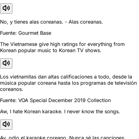
No, y tienes alas coreanas. - Alas coreanas.
Fuente: Gourmet Base
The Vietnamese give high ratings for everything from
Korean popular music to Korean TV shows.
Los vietnamitas dan altas calificaciones a todo, desde la
música popular coreana hasta los programas de televisión
coreanos.
Fuente: VOA Special December 2019 Collection
Aw, I hate Korean karaoke. I never know the songs.
Ay, odio el karaoke coreano. Nunca sé las canciones.