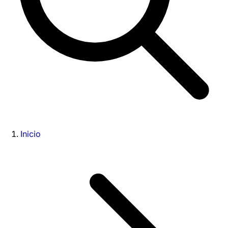
Inicio