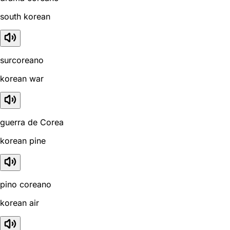
south korean
surcoreano
korean war
guerra de Corea
korean pine
pino coreano
korean air