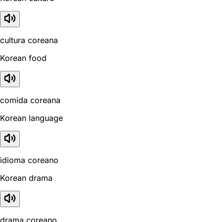
cultura coreana
Korean food
comida coreana
Korean language
idioma coreano
Korean drama
drama coreano