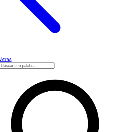
Atrás