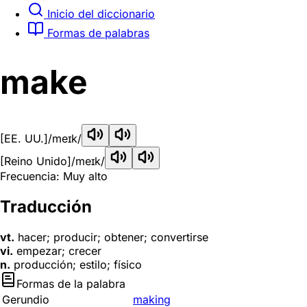
Inicio del diccionario
Formas de palabras
make
[EE. UU.]
/meɪk/
[Reino Unido]
/meɪk/
Frecuencia: Muy alto
Traducción
vt.
hacer; producir; obtener; convertirse
vi.
empezar; crecer
n.
producción; estilo; físico
Formas de la palabra
Gerundio
making