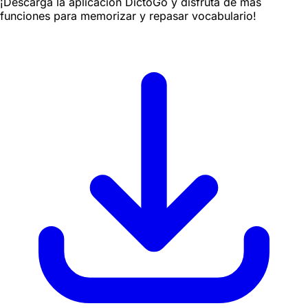
¡Descarga la aplicación DictoGo y disfruta de más
funciones para memorizar y repasar vocabulario!