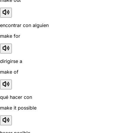
encontrar con alguien
make for
dirigirse a
make of
qué hacer con
make it possible
hacer posible