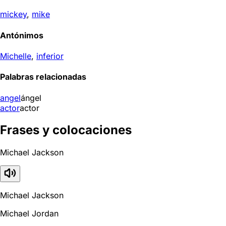
mickey
,
mike
Antónimos
Michelle
,
inferior
Palabras relacionadas
angel
ángel
actor
actor
Frases y colocaciones
Michael Jackson
Michael Jackson
Michael Jordan