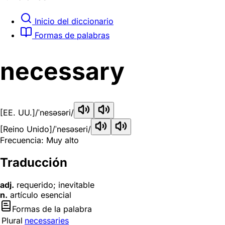
Inicio del diccionario
Formas de palabras
necessary
[EE. UU.]
/ˈnesəsəri/
[Reino Unido]
/ˈnesəseri/
Frecuencia: Muy alto
Traducción
adj.
requerido; inevitable
n.
artículo esencial
Formas de la palabra
Plural
necessaries