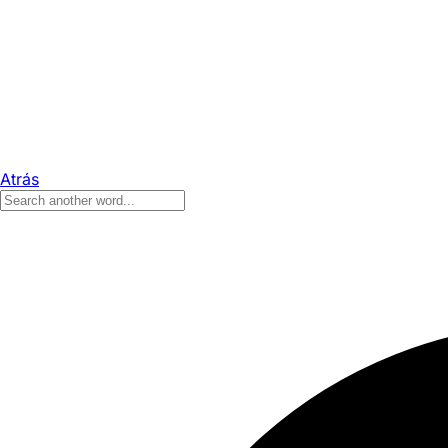
Atrás