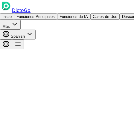
DictoGo
Inicio
Funciones Principales
Funciones de IA
Casos de Uso
Descar
Más
Spanish