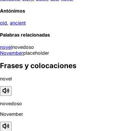
Antónimos
old
,
ancient
Palabras relacionadas
novel
novedoso
November
placeholder
Frases y colocaciones
novel
novedoso
November