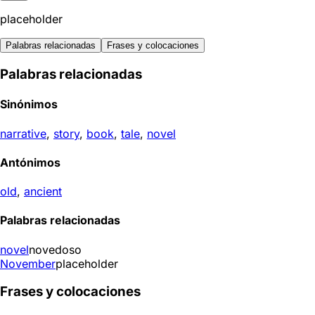
placeholder
Palabras relacionadas
Frases y colocaciones
Palabras relacionadas
Sinónimos
narrative
,
story
,
book
,
tale
,
novel
Antónimos
old
,
ancient
Palabras relacionadas
novel
novedoso
November
placeholder
Frases y colocaciones