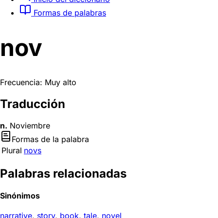
Formas de palabras
nov
Frecuencia: Muy alto
Traducción
n.
Noviembre
Formas de la palabra
Plural
novs
Palabras relacionadas
Sinónimos
narrative
,
story
,
book
,
tale
,
novel