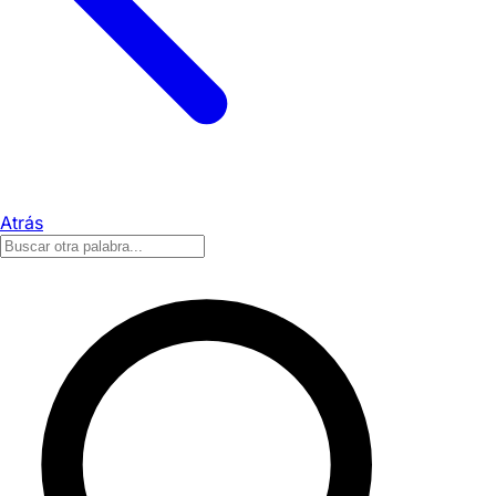
Atrás