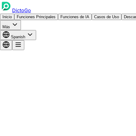
DictoGo
Inicio
Funciones Principales
Funciones de IA
Casos de Uso
Descar
Más
Spanish