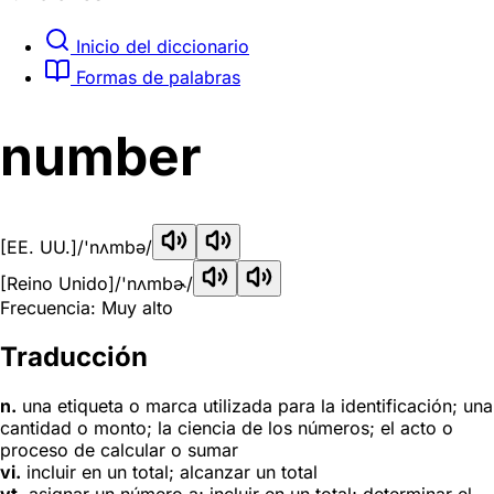
Inicio del diccionario
Formas de palabras
number
[EE. UU.]
/'nʌmbə/
[Reino Unido]
/'nʌmbɚ/
Frecuencia: Muy alto
Traducción
n.
una etiqueta o marca utilizada para la identificación; una
cantidad o monto; la ciencia de los números; el acto o
proceso de calcular o sumar
vi.
incluir en un total; alcanzar un total