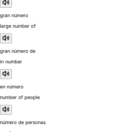
gran número
large number of
gran número de
in number
en número
number of people
número de personas