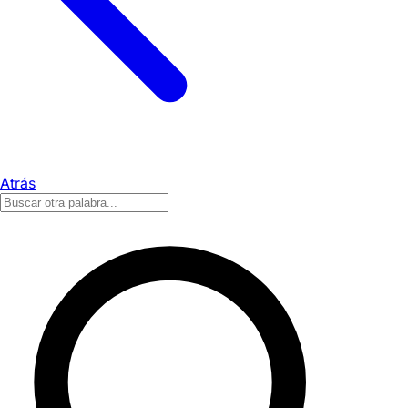
Atrás